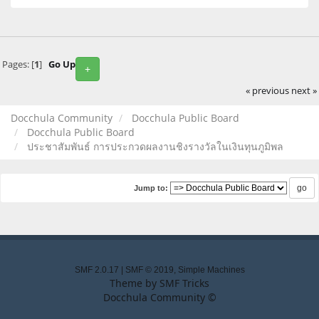
Pages: [
1
]
Go Up
+
« previous
next »
Docchula Community
Docchula Public Board
Docchula Public Board
ประชาสัมพันธ์ การประกวดผลงานชิงรางวัลในเงินทุนภูมิพล
Jump to:
SMF 2.0.17
|
SMF © 2019
,
Simple Machines
Theme by
SMF Tricks
Docchula Community ©