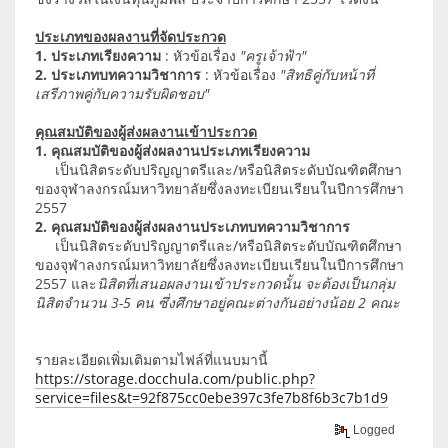
ประเภทของผลงานที่จัดประกวด
1. ประเภทเรียงความ
: หัวข้อเรื่อง
"ครูเจ้าฟ้า"
2. ประเภทบทความวิชาการ
: หัวข้อเรื่อง
"สิทธิคู่กับหน้าที่
เสรีภาพคู่กับความรับผิดชอบ"
คุณสมบัติของผู้ส่งผลงานเข้าประกวด
1. คุณสมบัติของผู้ส่งผลงานประเภทเรียงความ
เป็นนิสิตระดับปริญญาตรีและ/หรือนิสิตระดับบัณฑิตศึกษา
ของจุฬาลงกรณ์มหาวิทยาลัยซึ่งลงทะเบียนเรียนในปีการศึกษา
2557
2. คุณสมบัติของผู้ส่งผลงานประเภทบทความวิชาการ
เป็นนิสิตระดับปริญญาตรีและ/หรือนิสิตระดับบัณฑิตศึกษา
ของจุฬาลงกรณ์มหาวิทยาลัยซึ่งลงทะเบียนเรียนในปีการศึกษา
2557 และ
นิสิตที่เสนอผลงานเข้าประกวดนั้น จะต้องเป็นกลุ่ม
นิสิตจำนวน 3-5 คน ซึ่งศึกษาอยู่คณะต่างกันอย่างน้อย 2 คณะ
รายละเอียดเพิ่มเติมตามไฟล์ที่แนบมานี้
https://storage.docchula.com/public.php?
service=files&t=92f875cc0ebe397c3fe7b8f6b3c7b1d9
Logged