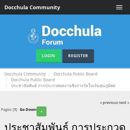
Docchula Community
Toggle
naviga
LOGIN
REGISTER
Docchula Community
Docchula Public Board
Docchula Public Board
ประชาสัมพันธ์ การประกวดผลงานชิงรางวัลในเงินทุนภูมิพล
« previous
next »
Pages: [
1
]
Go Down
+
ประชาสัมพันธ์ การประกวด