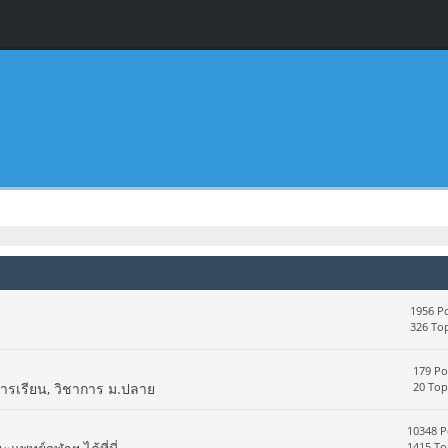
1956 Po
326 Top
179 Po
การเรียน, วิชาการ ม.ปลาย
20 Top
10348 P
1415 To