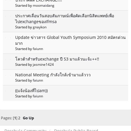
Started by
moomaidang
ประกาศเลื่อนวันสอบสัมภาษณ์เพื่อคัดเลือกนิสิตแพทย์เพื่อ
ไปexchangeของIfmsa
Started by
gnaykon
Update ข่าวสาร Global Youth Symposium 2010 สมัครด่วน
มาก
Started by
faiunn
โควต้าสำหรับexchange ปี 53 มาแล้วนะจ้ะ++!!
Started by
jasmine1424
National Meeting กำลังใกล้เข้ามาแล้ววว
Started by
faiunn
((แจ้งน้องที่ไปam))
Started by
faiunn
Pages: [
1
]
2
Go Up
Docchula Community
Docchula Public Board