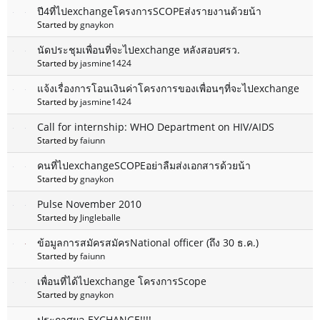
ปี4ที่ไปexchangeโครงการSCOPEส่งรายงานด้วยน้า
Started by
gnaykon
นัดประชุมเพื่อนที่จะไปexchange หลังสอบศรว.
Started by
jasmine1424
แจ้งเรื่องการโอนเงินค่าโครงการของเพื่อนๆที่จะไปexchange
Started by
jasmine1424
Call for internship: WHO Department on HIV/AIDS
Started by
faiunn
คนที่ไปexchangeSCOPEอย่าลืมส่งเอกสารด้วยน้า
Started by
gnaykon
Pulse November 2010
Started by
Jingleballe
ข้อมูลการสมัครสมัครNational officer (ถึง 30 ธ.ค.)
Started by
faiunn
เพื่อนที่ได้ไปexchange โครงการScope
Started by
gnaykon
ประกาศผล EXCHANGE!!!!