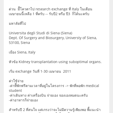
ด่วน มีีโควตาไป research exchange ที่ Italy ในเดือน
เมษายนนี้เหลือ 1 ที่ครับ -- รับปี2 หรือ ปี3 ก็ได้นะครับ
มหาลัยที่ไป
Universita degli Studi di Siena (Siena)
Dept. Of Surgery and Biosurgery, Universty of Siena,
53100, Siena
เมือง Siena, Italy
หัวข้อ Kidney transplantation using suboptimal organs.
เริ่ม exchange วันที่ 1-30 เมษายน 2011
ค่าใช้จ่าย
-ค่าทีี่พักฟรีตามเวลาที่อยู่ในโครงการ -> พักที่หอพัก medical
student
-ค่าเดินทาง ค่าเครื่องบิน จ่ายเอง จองเองหมดนะครับ
-ค่าอาหารก็จ่ายเอง
สำหรับปี 2 ที่สนใจ แต่เกรงว่าจะไม่มีความรู้เพียงพอ พีื่แนะนำ