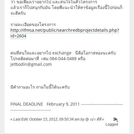
ว่า ขอเพียงเราอยากไป และสนใจในตัวโครงการ
แล้วเราก็ไปสนุกกับมัน โดยพี่แนะนำให้หาข้อมูลเรื่องนี้ไปก่อนก็
จะดีคร้บ
รายละเอียดของโครงการ
http://ifmsa.net/public/searchredbprojectdetails.php?
id=2604
คนที่สนใจและอยากไป exchange นี่คือโอกาสทองนะครับ
โปรดติดต่อมาที่ เฟม 084-044-0488 หรือ
jetbodin@gmail.com
มีคำถามอะไร ถามในนี้ได้นะครับ
FINAL DEADLINE February 9, 2011 ----------------------------
---------------------------
«
Last Edit: October 15, 2012, 09:50:34 am by @ เปา หึหึ
»
Logged