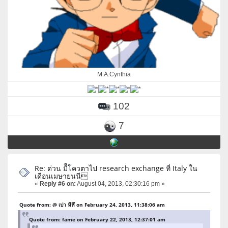
M.A.Cynthia
102
7
Re: ด่วน มีีโควตาไป research exchange ที่ Italy ใน
เดือนเมษายนนี
«
Reply #6 on:
August 04, 2013, 02:30:16 pm »
Quote from: @ เปา หึหึ on February 24, 2013, 11:38:06 am
Quote from: fame on February 22, 2013, 12:37:01 am