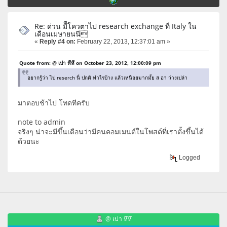
Re: ด่วน มีีโควตาไป research exchange ที่ Italy ใน
เดือนเมษายนนี
«
Reply #4 on:
February 22, 2013, 12:37:01 am »
Quote from: @ เปา หึหึ on October 23, 2012, 12:00:09 pm
อยากรู้ว่า ไป reserch นี่ ปกติ ทำไรบ้าง แล้วเหนือยมากมั้ย ส อา ว่างเปล่า
มาตอบช้าไป โทดทีครับ
note to admin
จริงๆ น่าจะมีขึ้นเตือนว่ามีคนคอมเมนต์ในโพสต์ที่เราตั้งขึ้นได้
ด้วยนะ
Logged
@ เปา หึหึ