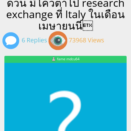
ด่วน มีีโควตาไป research
exchange ที่ Italy ในเดือน
เมษายนนี
6 Replies
73968 Views
fame mdcu64