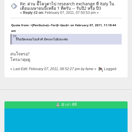
Re: ด่วน มีีโควตาไป research exchange ที่ Italy ใน
เดือนเมษายนนี้เหลือ 1 ที่ครับ -- รับปี2 หรือ ปี3
«
Reply #2 on:
February 07, 2011, 07:50:53 pm »
Quote from: +[PenGuine]---Ter@~l)eu$+ on February 07, 2011, 11:19:44
am
งี้ก้อเปิดเทอมไปแล้วดิ มีคนจะไปยังอ่ะเฟม
สนใจหรอ?
โทรมาคุยดู
«
Last Edit: February 07, 2011, 08:52:27 pm by fame
»
Logged
@ เปา หึหึ