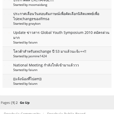
Started by
moomaidang
ประกาศเลื่อนวันสอบสัมภาษณ์เพื่อคัดเลือกนิสิตแพทย์เพื่อ
ไปexchangeของIfmsa
Started by
gnaykon
Update ข่าวสาร Global Youth Symposium 2010 สมัครด่วน
มาก
Started by
faiunn
โควต้าสำหรับexchange ปี 53 มาแล้วนะจ้ะ++!!
Started by
jasmine1424
National Meeting กำลังใกล้เข้ามาแล้ววว
Started by
faiunn
((แจ้งน้องที่ไปam))
Started by
faiunn
Pages: [
1
]
2
Go Up
Docchula Community
Docchula Public Board