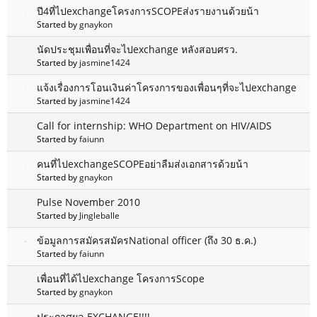
ปี4ที่ไปexchangeโครงการSCOPEส่งรายงานด้วยน้า
Started by
gnaykon
นัดประชุมเพื่อนที่จะไปexchange หลังสอบศรว.
Started by
jasmine1424
แจ้งเรื่องการโอนเงินค่าโครงการของเพื่อนๆที่จะไปexchange
Started by
jasmine1424
Call for internship: WHO Department on HIV/AIDS
Started by
faiunn
คนที่ไปexchangeSCOPEอย่าลืมส่งเอกสารด้วยน้า
Started by
gnaykon
Pulse November 2010
Started by
Jingleballe
ข้อมูลการสมัครสมัครNational officer (ถึง 30 ธ.ค.)
Started by
faiunn
เพื่อนที่ได้ไปexchange โครงการScope
Started by
gnaykon
ประกาศผล EXCHANGE!!!!