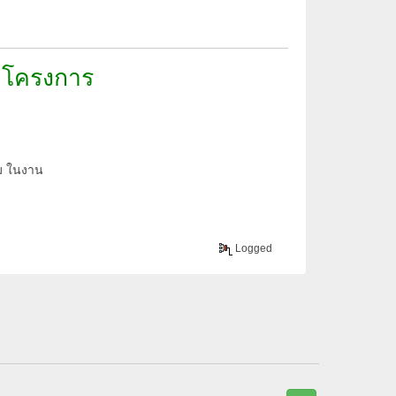
ับโครงการ
คม ในงาน
Logged