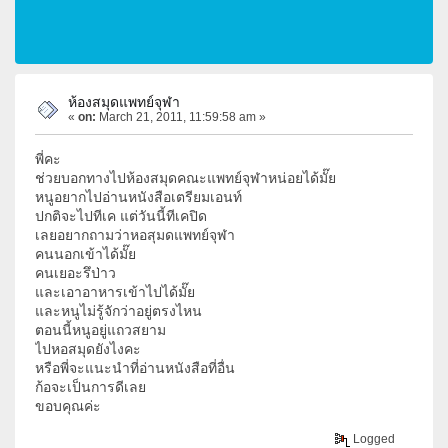
ห้องสมุดแพทย์จุฬา
«
on:
March 21, 2011, 11:59:58 am »
พี่คะ
ช่วยบอกทางไปห้องสมุดคณะแพทย์จุฬาหน่อยได้มั๊ย
หนูอยากไปอ่านหนังสือเตรียมเอนท์
ปกติจะไปทีเค แต่วันนี้ทีเคปิด
เลยอยากถามว่าหอสุมดแพทย์จุฬา
คนนอกเข้าได้มั๊ย
คนเยอะรึป่าว
และเอาอาหารเข้าไปได้มั๊ย
และหนูไม่รู้จักว่าอยู่ตรงไหน
ตอนนี้หนูอยู่แถวสยาม
ไปหอสมุดยังไงคะ
หรือพี่จะแนะนำที่อ่านหนังสือที่อื่น
ก้อจะเป็นการดีเลย
ขอบคุณค่ะ
Logged