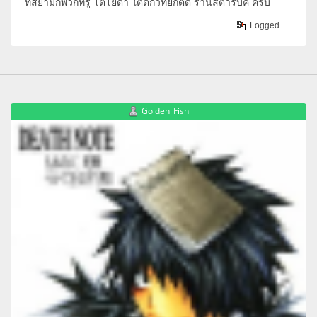
ที่สยามก็พวกทรู โตโยต้า ใต้ตึกวิทยกิตต์ ร้านสตาร์บัค ครับ
Logged
Golden_Fish