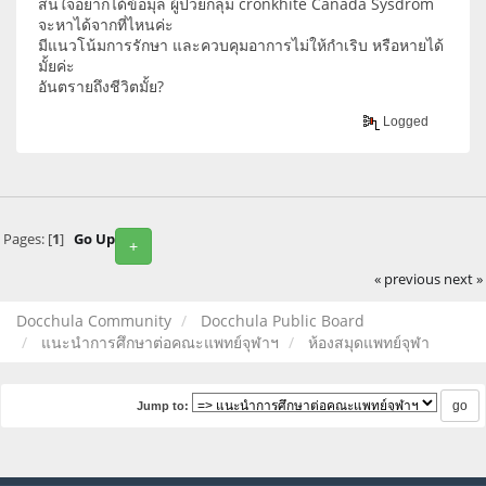
สนใจอยากได้ข้อมุล ผู้ป่วยกลุ่ม cronkhite Canada Sysdrom
จะหาได้จากที่ไหนค่ะ
มีแนวโน้มการรักษา และควบคุมอาการไม่ให้กำเริบ หรือหายได้
มั้ยค่ะ
อันตรายถึงชีวิตมั้ย?
Logged
Pages: [
1
]
Go Up
+
« previous
next »
Docchula Community
Docchula Public Board
แนะนำการศึกษาต่อคณะแพทย์จุฬาฯ
ห้องสมุดแพทย์จุฬา
Jump to: