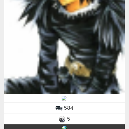
584
5