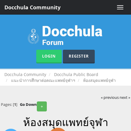
Docchula Community
Toggle
naviga
LOGIN
REGISTER
Docchula Community
Docchula Public Board
แนะนำการศึกษาต่อคณะแพทย์จุฬาฯ
ห้องสมุดแพทย์จุฬา
« previous
next »
Pages: [
1
]
Go Down
+
ห้องสมุดแพทย์จุฬา