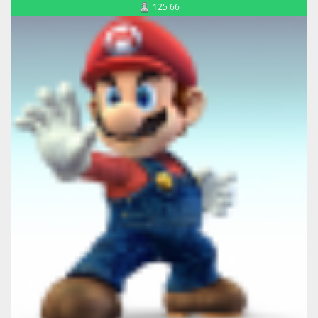
125 66