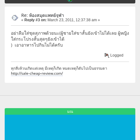
Re: ห้องสมุดแพทย์จุฬา
«
Reply #3 on:
March 23, 2011, 12:37:38 am »
อย่าลืมใส่ชุดสุภาพด้วยนะ(ผู้ชายใส่ขาสั้นยังเข้าไม่ได้เลย ผู้หญิง
ใส่กระโปรงสั้นสุดๆยังเข้าได้
) เอาอาหารไปกินไม่ได้ครับ
Logged
ทุกสิ่งล้วนเกิดแต่เหตุ มีเหตุก็เกิด หมดเหตุก็ดับไปเป็นธรรมดา
http://sale-cheap-review.com/
มณ