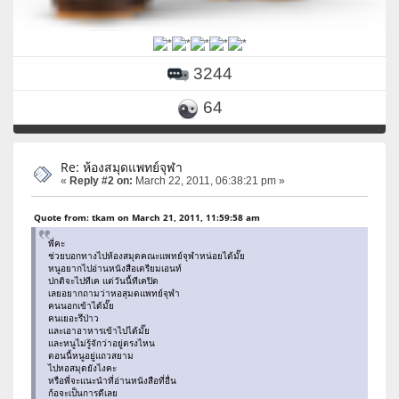
3244
64
Re: ห้องสมุดแพทย์จุฬา
«
Reply #2 on:
March 22, 2011, 06:38:21 pm »
Quote from: tkam on March 21, 2011, 11:59:58 am
พี่คะ
ช่วยบอกทางไปห้องสมุดคณะแพทย์จุฬาหน่อยได้มั๊ย
หนูอยากไปอ่านหนังสือเตรียมเอนท์
ปกติจะไปทีเค แต่วันนี้ทีเคปิด
เลยอยากถามว่าหอสุมดแพทย์จุฬา
คนนอกเข้าได้มั๊ย
คนเยอะรึป่าว
และเอาอาหารเข้าไปได้มั๊ย
และหนูไม่รู้จักว่าอยู่ตรงไหน
ตอนนี้หนูอยู่แถวสยาม
ไปหอสมุดยังไงคะ
หรือพี่จะแนะนำที่อ่านหนังสือที่อื่น
ก้อจะเป็นการดีเลย