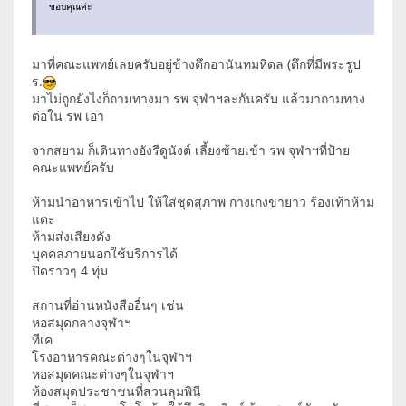
ขอบคุณค่ะ
มาที่คณะแพทย์เลยครับอยู่ข้างตึกอานันทมหิดล (ตึกที่มีพระรูป
ร.
มาไม่ถูกยังไงก็ถามทางมา รพ จุฬาฯละกันครับ แล้วมาถามทาง
ต่อใน รพ เอา
จากสยาม ก็เดินทางอังรีดูนังต์ เลี้ยงซ้ายเข้า รพ จุฬาฯที่ป้าย
คณะแพทย์ครับ
ห้ามนำอาหารเข้าไป ให้ใส่ชุดสุภาพ กางเกงขายาว ร้องเท้าห้าม
แตะ
ห้ามส่งเสียงดัง
บุคคลภายนอกใช้บริการได้
ปิดราวๆ 4 ทุ่ม
สถานที่อ่านหนังสืออื่นๆ เช่น
หอสมุดกลางจุฬาฯ
ทีเค
โรงอาหารคณะต่างๆในจุฬาฯ
หอสมุดคณะต่างๆในจุฬาฯ
ห้องสมุดประชาชนที่สวนลุมพินี