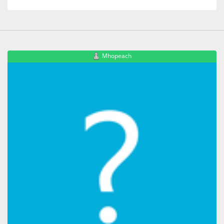
Mhopeach