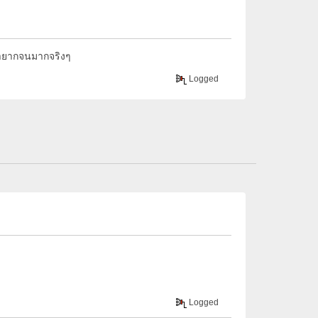
รายากจนมากจริงๆ
Logged
Logged