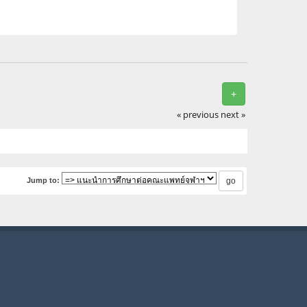
+
« previous
next »
Jump to: