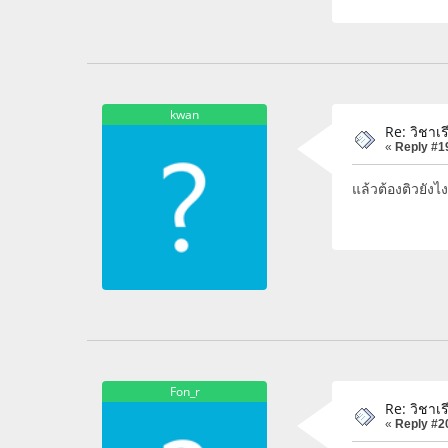
kwan
Re: วิชา
«
Reply #1
แล้วต้องติวยัง
Fon_r
Re: วิชา
«
Reply #2