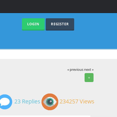
LOGIN
REGISTER
« previous
next »
+
23 Replies
234257 Views