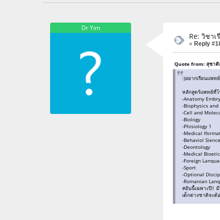
Dr Yim
Re: วิชา
«
Reply #1
Quote from: สุชาติ
:)อยากเรียนเเพทย
หลักสูตร์แพทย์ที
-Anatomy Embry
-Biophysics and
-Cell and Molec
-Biology
-Phisiology 1
-Medical Iformat
-Behaviol Sienc
-Deontology
-Medical Bioeti
-Foreign Lanqu
-Sport
-Optional Discip
-Romanian Lan
#อันนี้เฉพาะปี1
เด็กต่างชาติจะต้อง