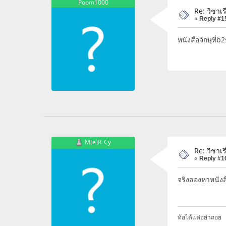
Poom1000
Re: วิชา
«
Reply #1
หนังสือจักษุที
M[e]R_Cy
Re: วิชา
«
Reply #1
จริงลองหาหนังส
ท้อได้แต่อย่าถอย