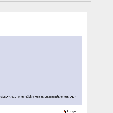
มีให้เลือกประมาณ3-4ภาษาแล้วก็Romanian Lanquaqeเป็นวิชาบังคับของ
Logged