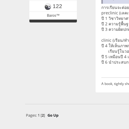
122
การเรียนจะต่อย
preclinic (เลคเ
Baros™
ปี 1 วิชาวิทยาศ
ปี 2 ความรู้พื้น
ปี 3 ความผิดปกติ
clinic (เรียน/ท
ปี 4 ให้เห็นภา
เรียนรู้ในวอร์
ปี 5 เหมือนปี 4
ปี 6 นำประสบกา
A book, tightly sh
Pages:
1
[
2
]
Go Up