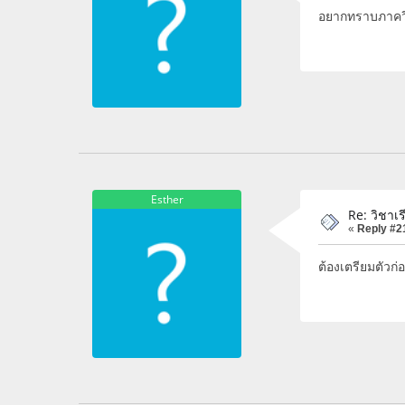
อยากทราบภาควิช
Esther
Re: วิชา
«
Reply #2
ต้องเตรียมตัวก่