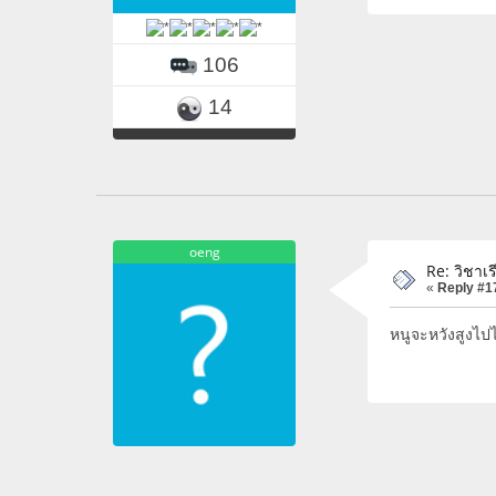
106
14
oeng
Re: วิชา
«
Reply #1
หนูจะหวังสูงไป