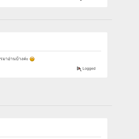
รมาอ่านบ้างค่ะ
Logged