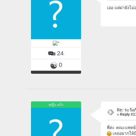
เออ แค่ผ่ายังไม
24
0
หญิง แก้ว
Re: ระวัง
«
Reply #1
พี่ค่ะ คณะแพทย
เลยอยากให้ม