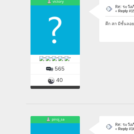
victory
Re: ระวัง
«
Reply #1
ตึก สก มีชั้นลอย
565
40
piroj_sa
Re: ระวัง
«
Reply #1