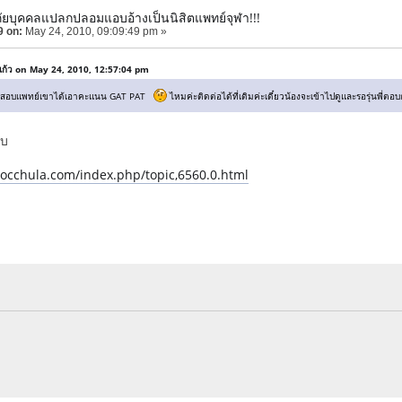
ภัยบุคคลแปลกปลอมแอบอ้างเป็นนิสิตแพทย์จุฬา!!!
9 on:
May 24, 2010, 09:09:49 pm »
แก้ว on May 24, 2010, 12:57:04 pm
าการสอบแพทย์เขาได้เอาคะแนน GAT PAT
ไหมค่ะติดต่อได้ที่เดิมค่ะเดี๋ยวน้องจะเข้าไปดูและรอรุ่นพี่
ับ
docchula.com/index.php/topic,6560.0.html