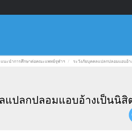
แนะนำการศึกษาต่อคณะแพทย์จุฬาฯ
ระวังภัยบุคคลแปลกปลอมแอบอ้างเ
คลแปลกปลอมแอบอ้างเป็นนิสิต