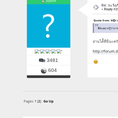
pipe64
Re: ระวัง
«
Reply #1
Quote from: หญิง 
พี่ค่ะอยากรู้ว่
อ่านได้ืที่นี่นะคร
http://forum.
3481
604
Pages:
1
[
2
]
Go Up