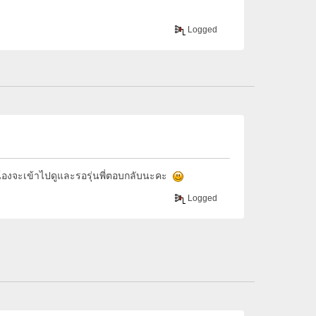
Logged
ยวน้องจะเข้าไปดูและรอรุ่นพี่ตอบกลับนะคะ
Logged