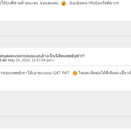
ขอให้รุ่นพี่ช่วยด้วยนะคะ ขอบคุณค่ะ
น้องอังคณากับน้องรัตติยากร
ภัยบุคคลแปลกปลอมแอบอ้างเป็นนิสิตแพทย์จุฬา!!!
8 on:
May 24, 2010, 12:57:04 pm »
ว่าการสอบแพทย์เขาได้เอาคะแนน GAT PAT
ไหมค่ะติดต่อได้ที่เดิมค่ะเดี๋