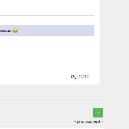
ตอบกลับนะคะ
Logged
+
« previous
next »