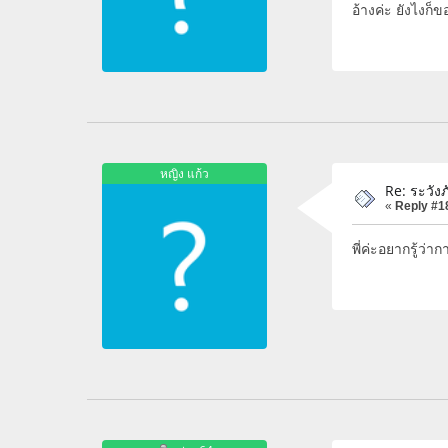
อ้างค่ะ ยังไงก็
หญิง แก้ว
Re: ระวัง
«
Reply #1
พี่ค่ะอยากรู้