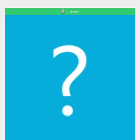
chanon