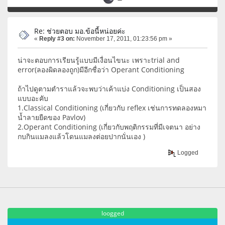
Re: ช่วยตอบ มอ.ข้อนี้หน่อยค่ะ
«
Reply #3 on:
November 17, 2011, 01:23:56 pm »
น่าจะตอบการเรียนรู้แบบมีเงื่อนไขนะ เพราะtrial and
error(ลองผิดลองถูก)มีอีกชื่อว่า Operant Conditioning
ถ้าไปดูตามตำราแล้วจะพบว่าเค้าแบ่ง Conditioning เป็นสอง
แบบอะคับ
1.Classical Conditioning (เกี่ยวกับ reflex เช่นการทดลองหมา
น้ำลายยืดของ Pavlov)
2.Operant Conditioning (เกี่ยวกับพฤติกรรมที่มีเจตนา อย่าง
กบกินแมลงแล้วโดนแมลงต่อยปากนั่นเอง )
Logged
loogged