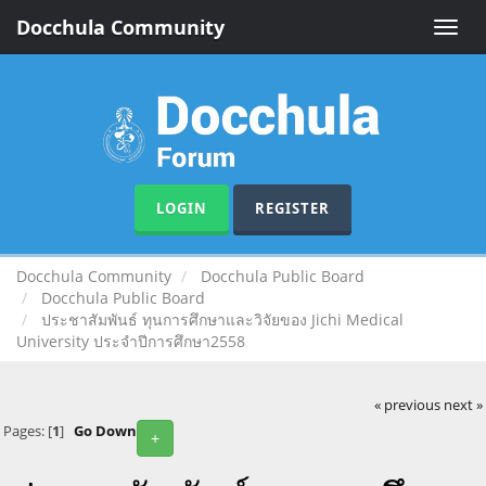
Docchula Community
Toggle
naviga
LOGIN
REGISTER
Docchula Community
Docchula Public Board
Docchula Public Board
ประชาสัมพันธ์ ทุนการศึกษาและวิจัยของ Jichi Medical
University ประจำปีการศึกษา2558
« previous
next »
Pages: [
1
]
Go Down
+