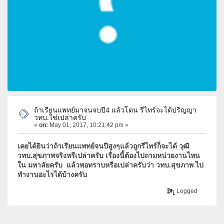
ถ้าเรียนแพทย์มาจนจบปี4 แล้วโดน รีไทร์จะได้ปริญญา
วทบ.ใช่เปล่าครับ
«
on:
May 01, 2017, 10:21:42 pm »
เคยได้ยินว่าถ้าเรียนแพทย์จนปีสูงๆแล้วถูกรีไทร์ก็จะได้ วุฒิ
วทบ.สุขภาพจริงหรืเปล่าครับ เรื่องนี้ต้องไปถามหน่วยงานไหน
ใน มหาลัยครับ แล้วพอทราบหรือเปล่าครับว่า วทบ.สุขภาพ ไป
ทำงานอะไรได้บ้างครับ
Logged