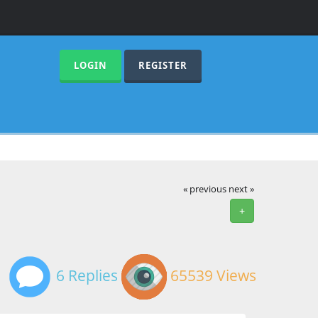
LOGIN
REGISTER
« previous
next »
+
6 Replies
65539 Views