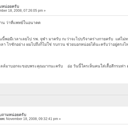
หน่อยครับ
ber 18, 2008, 07:26:05 pm »
ท่าน ว่าที่แพทย์ในอนาคต
มีเวลาเลยไป รพ. จุฬา มาครับ กะว่าจะไปบริจาคร่างกายครับ แต่ไม่ทร
ลา ไรซักอย่าง ผมไปถึงก็ไม่ใช่ รบกวน ช่วยบอกหน่อยได้นะครับว่าอยู่ตรง
เมลล์มาบอกจะขอบพระคุณมากนะครับ อ่อ วันนี้ใครเห็นคนใส่เสื้อสีกรมท่า ตั
บถามหน่อยครับ
 on:
November 18, 2008, 09:32:41 pm »