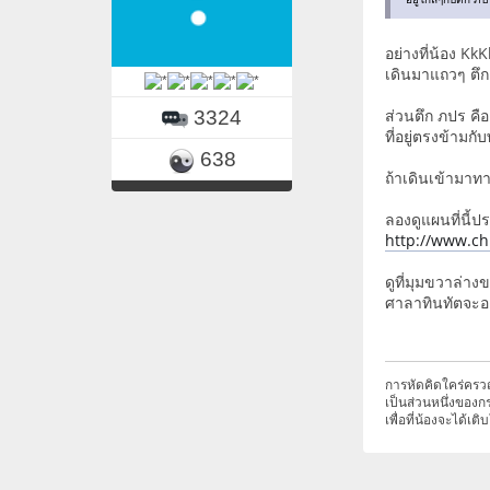
อย่างที่น้อง Kk
เดินมาแถวๆ ตึก 
ส่วนตึก ภปร คื
3324
ที่อยู่ตรงข้ามก
638
ถ้าเดินเข้ามาทา
ลองดูแผนที่นี้ป
http://www.ch
ดูที่มุมขวาล่าง
ศาลาทินทัตจะอยู
การหัดคิดใคร่ครว
เป็นส่วนหนึ่งของก
เพื่อที่น้องจะได้เต