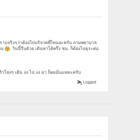
าบจริงๆว่าต้องไปบริจาคที่ไหนอะครับ ถามพยาบาล
ไหน
วันนี้รีบด้วย เดินหาได้ครึ่ง ชม. ก็ต้องไปธุระต่อ
วโย่งๆ เดิน งง ไป งง มา ก็ผมนั่นแหละครับ
Logged