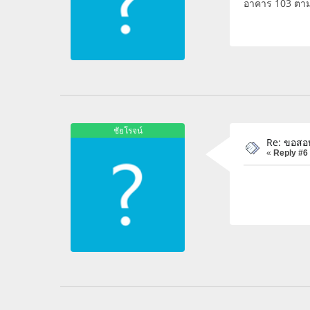
อาคาร 103 ตามแ
ชัยโรจน์
Re: ขอสอ
«
Reply #6