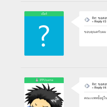
เบียร์
Re: ขอสอ
«
Reply #3
ขอบคุณครับผม น
IPPUsama
Re: ขอสอ
«
Reply #4
คณะแพทย์็อยู