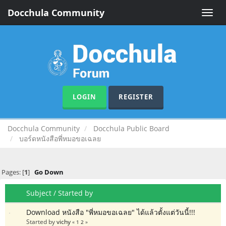
Docchula Community
Toggle
naviga
LOGIN
REGISTER
Docchula Community
Docchula Public Board
บอร์ดหนังสือพี่หมอขอเฉลย
Pages: [
1
]
Go Down
Subject
/
Started by
Download หนังสือ "พี่หมอขอเฉลย" ได้แล้วตั้งแต่วันนี้!!!
Started by
vichy
«
1
2
»