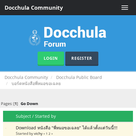
Docchula Community
Toggle
naviga
LOGIN
REGISTER
Docchula Community
Docchula Public Board
บอร์ดหนังสือพี่หมอขอเฉลย
Pages: [
1
]
Go Down
Subject
/
Started by
Download หนังสือ "พี่หมอขอเฉลย" ได้แล้วตั้งแต่วันนี้!!!
Started by
vichy
«
1
2
»