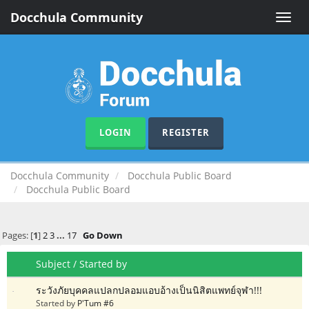
Docchula Community
Toggle
naviga
LOGIN
REGISTER
Docchula Community
Docchula Public Board
Docchula Public Board
Pages: [
1
]
2
3
...
17
Go Down
Subject
/
Started by
ระวังภัยบุคคลแปลกปลอมแอบอ้างเป็นนิสิตแพทย์จุฬา!!!
Started by
P'Tum #6