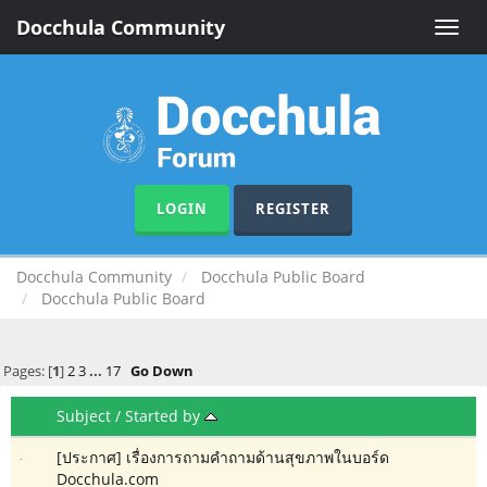
Docchula Community
Toggle
naviga
LOGIN
REGISTER
Docchula Community
Docchula Public Board
Docchula Public Board
Pages: [
1
]
2
3
...
17
Go Down
Subject
/
Started by
[ประกาศ] เรื่องการถามคำถามด้านสุขภาพในบอร์ด
Docchula.com