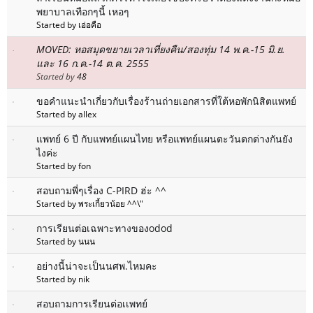
พยาบาลเทือกๆนี้ เหอๆ
Started by เอ่อคือ
MOVED: หอสมุดขยายเวลาเที่ยงคืน/สองทุ่ม 14 พ.ค.-15 มิ.ย.
และ 16 ก.ค.-14 ต.ค. 2555
Started by
48
ขอคำแนะนำเกี่ยวกับเรื่องร้านถ่ายเอกสารที่ใต้หอพักนิสิตแพทย์
Started by allex
แพทย์ 6 ปี กับแพทย์แผนไทย หรือแพทย์แผนตะวันตกต่างกันยัง
ไงค่ะ
Started by fon
สอบถามพี่ๆเรื่อง C-PIRD ฮ่ะ ^^
Started by พระเกี้ยวน้อย ^^\"
การเรียนต่อเฉพาะทางของodod
Started by นนน
อย่างนี้น่าจะเป็นนศพ.ไหมคะ
Started by nik
สอบถามการเรียนต่อเเพทย์