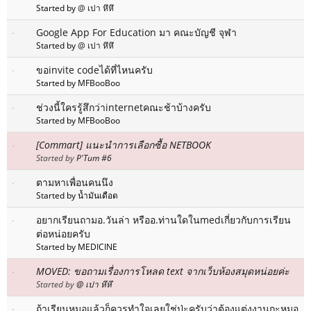
Started by
@ เปา หึหึ
Google App For Education มา คณะบัญชี จุฬา
Started by
@ เปา หึหึ
ขอinvite codeได้ที่ไหนครับ
Started by MFBooBoo
ช่วงนี้ใครรู้สึกว่าinternetคณะช้าบ้างครับ
Started by MFBooBoo
[Commart] แนะนำการเลือกซื้อ NETBOOK
Started by
P'Tum #6
ตามหาเพื่อนคนนึง
Started by น้ำมันเดือด
อยากเรียนถามอ.วันล่า หรืออ.ท่านใดในmedเกี่ยวกับการเรียน
ต่อหน่อยครับ
Started by MEDICINE
MOVED: ขอถามเรื่องการโหลด text จากเว็บห้องสมุดหน่อยค่ะ
Started by
@ เปา หึหึ
ถ้าเรียนหมอแล้วก็ควรทำใจเลยใช่ป่ะครับว่าต้องแต่งงานกะหมอ