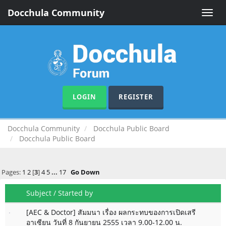
Docchula Community
Toggle
naviga
LOGIN
REGISTER
Docchula Community
Docchula Public Board
Docchula Public Board
Pages:
1
2
[
3
]
4
5
...
17
Go Down
Subject
/
Started by
[AEC & Doctor] สัมมนา เรื่อง ผลกระทบของการเปิดเสรี
อาเซียน วันที่ 8 กันยายน 2555 เวลา 9.00-12.00 น.