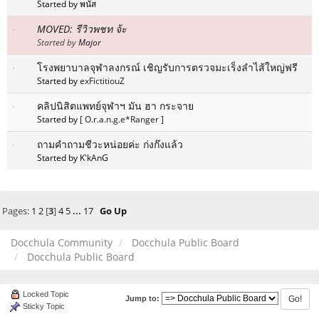
Started by พนัส
MOVED: รีวิวพชท จ้ะ
Started by
Major
โรงพยาบาลจุฬาลงกรณ์ เชิญรับการตรวจมะเร็งลำไส้ใหญ่ฟรี
Started by
exFictitiouZ
คลิปนิสิตแพทย์จุฬาฯ มัน ฮา กระจาย
Started by
[ O.r.a.n.g.e*Ranger ]
ถามคำถามชีวะหน่อยค่ะ ก่งก๊งแล้ว
Started by K'kAnG
Pages:
1
2
[
3
]
4
5
...
17
Go Up
Docchula Community
Docchula Public Board
Docchula Public Board
Locked Topic
Jump to:
Sticky Topic