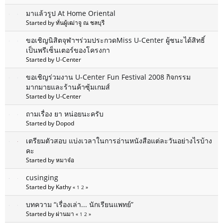
มาแล้วรูป At Home Oriental
Started by ทั่นผู้เฒ่าจู ณ ชลบุรี
ขอเชิญนิสิตจุฬาฯร่วมประกวดMiss U-Center ผู้ชนะได้สิทธิ์
เป็นพรีเซ็นเตอร์ของโครงกา
Started by U-Center
ขอเชิญร่วมงาน U-Center Fun Festival 2008 กิจกรรม
มากมายและร้านค้าซุ้มเกมส์
Started by U-Center
ถามเรื่อง ยา หน่อยนะครับ
Started by Dopod
เตรียมตัวสอบ แบ่งเวลาในการอ่านหนังสือแต่ละวันอย่างไรบ้าง
คะ
Started by หมาจ๋อ
cusinging
Started by Kathy
«
1
2
»
บทความ “เรื่องเล่า... นักเรียนแพทย์”
Started by ผ่านมา
«
1
2
»