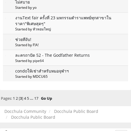
ไม่สบาย
Started by yo
งานText fair ครั้งที่ 23 มหกรรมตำราแพทย์ทุกสาขาใน
ราคา"พิเศษสุดๆ"
Started by
หัวหอมใหญ่
ช่วยทีงับ!
Started by F!A!
ละครถาปัด 52 - The Godfather Returns
Started by
pipe64
condoให้เช่าสำหรับหมอจุฬาฯ
Started by MDCU65
Pages:
1
2
[
3
]
4
5
...
17
Go Up
Docchula Community
Docchula Public Board
Docchula Public Board