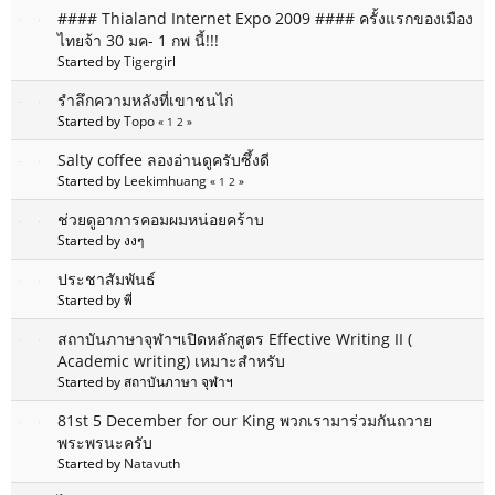
#### Thialand Internet Expo 2009 #### ครั้งแรกของเมือง
ไทยจ้า 30 มค- 1 กพ นี้!!!
Started by
Tigergirl
รำลึกความหลังที่เขาชนไก่
Started by
Topo
«
1
2
»
Salty coffee ลองอ่านดูครับซึ้งดี
Started by
Leekimhuang
«
1
2
»
ช่วยดูอาการคอมผมหน่อยคร้าบ
Started by งงๆ
ประชาสัมพันธ์
Started by พี่
สถาบันภาษาจุฬาฯเปิดหลักสูตร Effective Writing II (
Academic writing) เหมาะสำหรับ
Started by สถาบันภาษา จุฬาฯ
81st 5 December for our King พวกเรามาร่วมกันถวาย
พระพรนะครับ
Started by
Natavuth