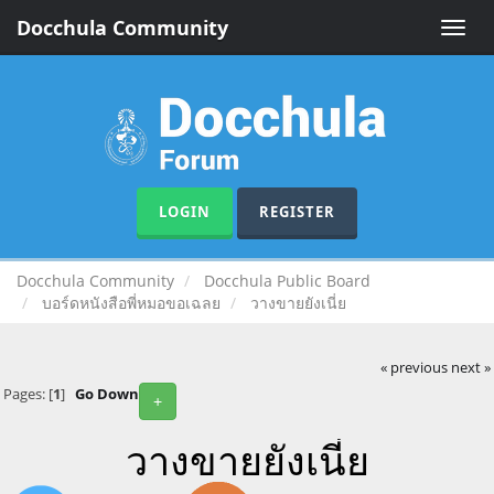
Docchula Community
Toggle
naviga
LOGIN
REGISTER
Docchula Community
Docchula Public Board
บอร์ดหนังสือพี่หมอขอเฉลย
วางขายยังเนี่ย
« previous
next »
Pages: [
1
]
Go Down
+
วางขายยังเนี่ย