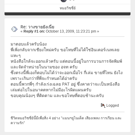
หมอวิชชี่ย์
Re: วางขายยังเนี่ย
«
Reply #1 on:
October 13, 2009, 11:23:21 pm »
มาตอบแล้วครับน้อง
พี่เพิ่งกลับจากเชียงใหม่ครับ ขอโทษที่ไม่ได้ใช่อินเตอร์เนทเลย
แหะๆ
หนังสือใกล้จะออกแล้วครับ แต่ตอนนี้อยู่ในการบวนการจัดพิมพ์
และจัดจำหน่ายในนามของ อจท ครับ
ซึ่งตรงนี้พี่เองก็ตอบไม่ได้ว่าจะออกเมื่อไร กี่เล่ม ขายที่ไหน ยังไง
เพราะเกินกว่าที่พี่จะกำหนดได้อ่าครับ
ตอนนี้พวกพี่ๆ กำลังเร่งเฉลย PAT อยู่ ซึ่งคาดว่าจะเป็นหนังสือ
เล่มต่อไปในอนาคตหากไม่มีอะไรผิดแผนครับ
ขอบคุณน้องๆ ที่ติดตาม และขอโทษที่ตอบช้านะครับ
Logged
ชีวิตหมอวิชชี่ย์นี้มีเพื่อสิ่ง 4 อย่าง "แมนฯยูไนเต็ด เสียงเพลง การเรียน และ
ความรัก"