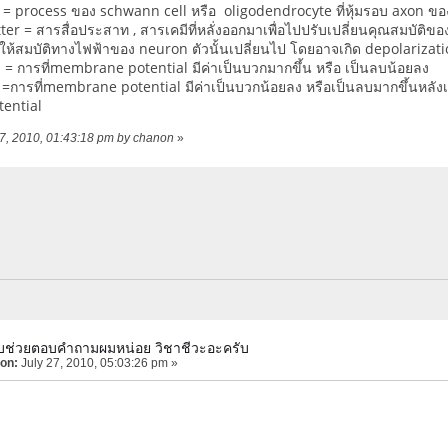
= process ของ schwann cell หรือ oligodendrocyte ที่หุ้มรอบ axon ข
er = สารสื่อประสาท , สารเคมีที่หลั่งออกมาเพื่อไปปรับเปลี่ยนคุณสมบัติ
ลให้สมบัติทางไฟฟ้าของ neuron ตัวนั้นเปลี่ยนไป โดยอาจเกิด depolarizatio
 = การที่membrane potential มีค่าเป็นบวกมากขึ้น หรือ เป็นลบน้อยลง
=การที่membrane potential มีค่าเป็นบวกน้อยลง หรือเป็นลบมากขึ้นหลังเกิด
ential
 27, 2010, 01:43:18 pm by chanon
»
รับช่วยตอบคำถามผมหน่อย วิชาชีวะอะครับ
 on:
July 27, 2010, 05:03:26 pm »