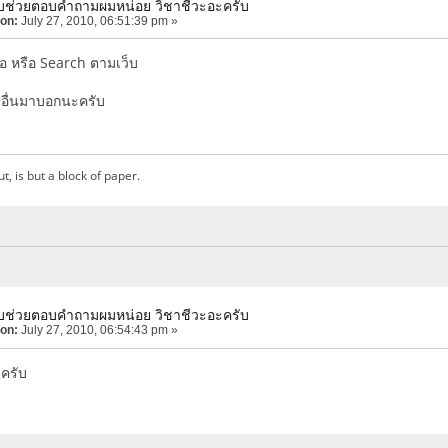
รับช่วยตอบคำถามผมหน่อย วิชาชีวะอะครับ
 on:
July 27, 2010, 06:51:39 pm »
อ หรือ Search ตามเว็บ
คนอื่นมาบอกนะครับ
ut, is but a block of paper.
รับช่วยตอบคำถามผมหน่อย วิชาชีวะอะครับ
 on:
July 27, 2010, 06:54:43 pm »
ยครับ