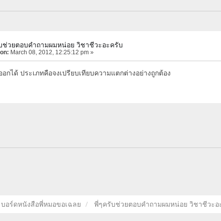
รับช่วยตอบคำถามผมหน่อย วิชาชีวะอะครับ
 on:
March 08, 2012, 12:25:12 pm »
อกได้ ประเภทคือจงเปรียบเทียบความแตกต่างอย่างถูกต้อง
บอร์ดหนังสือพี่หมอขอเฉลย
พี่ๆครับช่วยตอบคำถามผมหน่อย วิชาชีวะอ