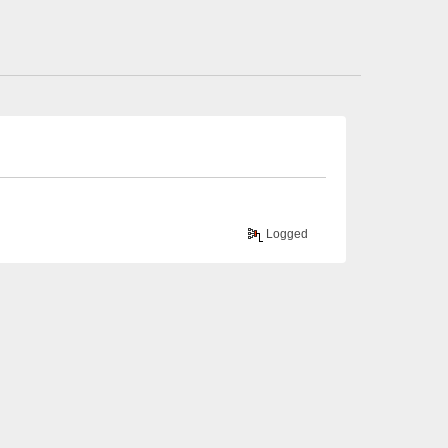
Logged