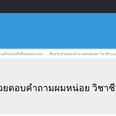
บอร์ดหนังสือพี่หมอขอเฉลย
พี่ๆครับช่วยตอบคำถามผมหน่อย วิชาชีวะอ
ช่วยตอบคำถามผมหน่อย วิชาช