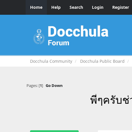
Home
Help
Search
Login
Register
Docchula Community
Docchula Public Board
Pages: [
1
]
Go Down
พี่ๆครับ