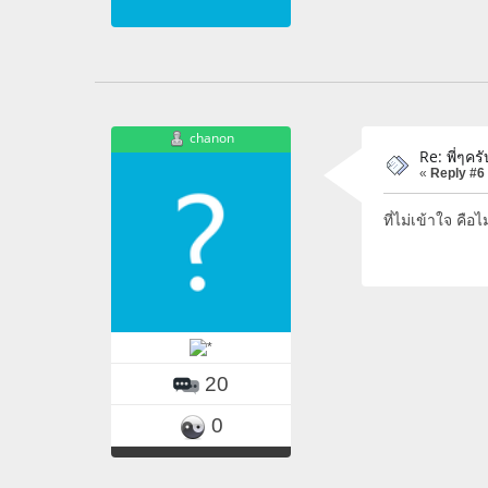
chanon
Re: พี่ๆค
«
Reply #6
ที่ไม่เข้าใจ คือ
20
0