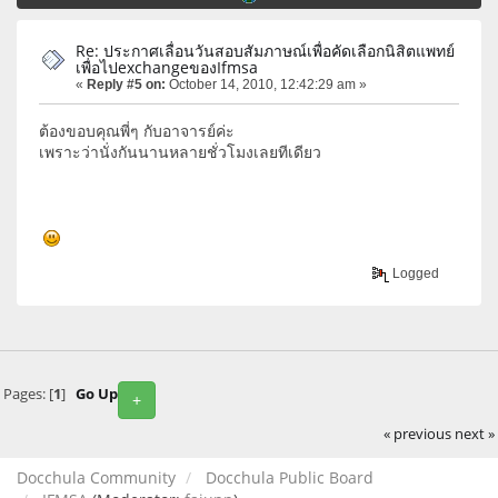
Re: ประกาศเลื่อนวันสอบสัมภาษณ์เพื่อคัดเลือกนิสิตแพทย์
เพื่อไปexchangeของIfmsa
«
Reply #5 on:
October 14, 2010, 12:42:29 am »
ต้องขอบคุณพี่ๆ กับอาจารย์ค่ะ
เพราะว่านั่งกันนานหลายชั่วโมงเลยทีเดียว
Logged
Pages: [
1
]
Go Up
+
« previous
next »
Docchula Community
Docchula Public Board