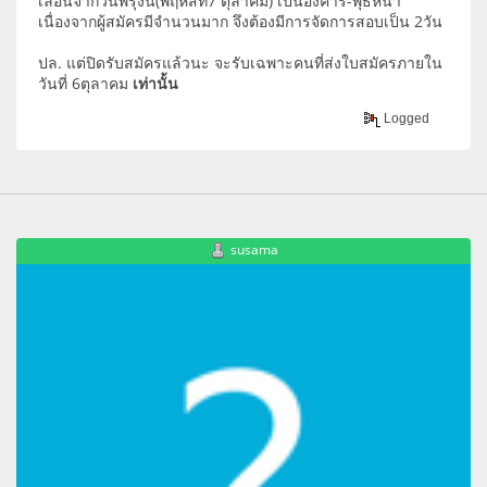
เลื่อนจากวันพรุ่งนี้(พฤหัสที่7 ตุลาคม) เป็นอังคาร-พุธหน้า
เนื่องจากผู้สมัครมีจำนวนมาก จึงต้องมีการจัดการสอบเป็น 2วัน
ปล. แต่ปิดรับสมัครแล้วนะ จะรับเฉพาะคนที่ส่งใบสมัครภายใน
วันที่ 6ตุลาคม
เท่านั้น
Logged
susama