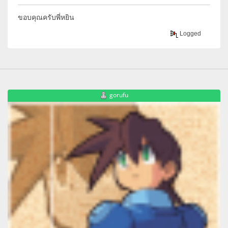
ขอบคุณครับพี่หยิน
Logged
gorufu