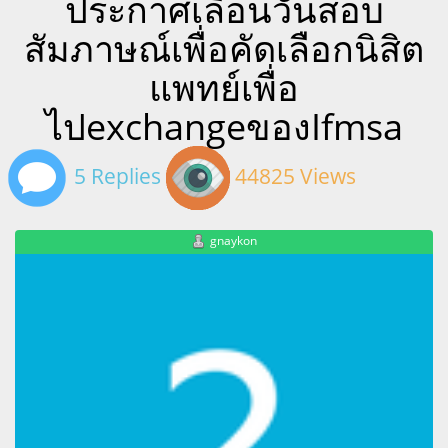
ประกาศเลื่อนวันสอบ
สัมภาษณ์เพื่อคัดเลือกนิสิต
แพทย์เพื่อ
ไปexchangeของIfmsa
5 Replies
44825 Views
gnaykon