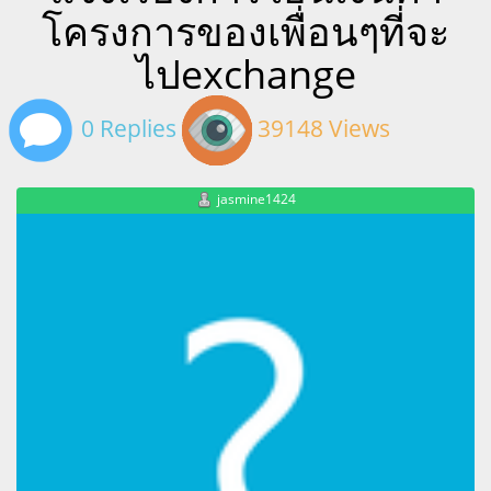
โครงการของเพื่อนๆที่จะ
ไปexchange
0 Replies
39148 Views
jasmine1424