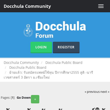
Docchula Community
Toggle
naviga
LOGIN
REGISTER
Docchula Community
Docchula Public Board
Docchula Public Board
ย้ายแล้ว: รับสมัครแพทย์ใช้ทุน ปีการศึกษา2555 สูติ -นารี
เวชศาสตร์ 3 อัตรา ม.เชียงใหม่
« previous
next »
Pages: [
1
]
Go Down
+