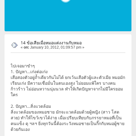
14 ข้อเสียเมื่อหมอแต่งงานกับหมอ
«
on:
January 10, 2012, 01:09:57 pm »
ไปเจอมาขำๆ
1. ปัญหา…เก่งต่อเก่ง
เสือสองตัวอยู่ถ้ำเดียวกันไม่ได้ ยกเว้นเสือตัวผู้และตัวเมีย หมอมัก
เรียนเก่ง มีความเชื่อมั่นในตนเองสูง ไม่ยอมแพ้ใคร บางคน
ก้าวร้าว ไม่อ่อนหวานนุ่มนวล ทำให้เกิดปัญหาจากไม่มีใครยอม
ใคร
2. ปัญหา…สิ่งแวดล้อม
สิ่งแวดล้อมของหมอชาย มักจะแวดล้อมด้วยผู้หญิง (สาว โสด
สวย) ทำให้ไขว้เขวได้ง่าย เมื่อเปรียบเทียบกับภรรยาหมอที่เป็น
คนแข็ง ดุ ฯลฯ ยิ่งทุกวันนี้ต้องระวังหมอชายเป็นกิ๊กกับหมอผู้ชาย
ด้วยกันเอง