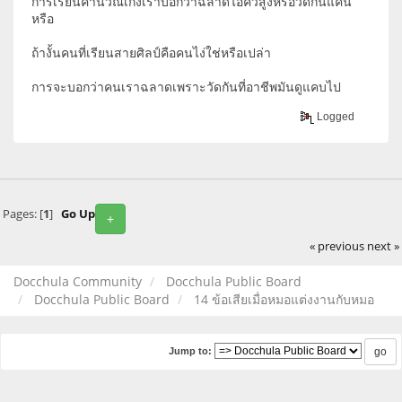
การเรียนคำนวณเก่งเราบอกว่าฉลาดไอคิวสูงหรือวัดกันแค่นี้
หรือ
ถ้างั้นคนที่เรียนสายศิลป์คือคนไง่ใช่หรือเปล่า
การจะบอกว่าคนเราฉลาดเพราะวัดกันที่อาชีพมันดูแคบไป
Logged
Pages: [
1
]
Go Up
+
« previous
next »
Docchula Community
Docchula Public Board
Docchula Public Board
14 ข้อเสียเมื่อหมอแต่งงานกับหมอ
Jump to: