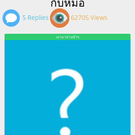
กับหมอ
5 Replies
62705 Views
เอามาอ่านขำๆ