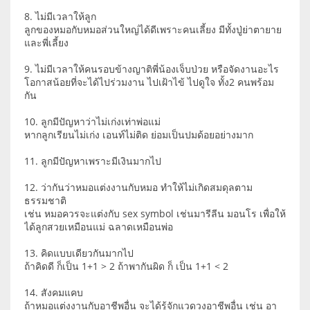
8. ไม่มีเวลาให้ลูก
ลูกของหมอกับหมอส่วนใหญ่ได้ดีเพราะคนเลี้ยง มีทั้งปู่ย่าตายาย
และพี่เลี้ยง
9. ไม่มีเวลาให้คนรอบข้างญาติพี่น้องเจ็บป่วย หรือจัดงานอะไร
โอกาสน้อยที่จะได้ไปร่วมงาน ไปเฝ้าไข้ ไปดูใจ ทั้ง2 คนพร้อม
กัน
10. ลูกมีปัญหาว่าไม่เก่งเท่าพ่อแม่
หากลูกเรียนไม่เก่ง เอนท์ไม่ติด ย่อมเป็นปมด้อยอย่างมาก
11. ลูกมีปัญหาเพราะมีเงินมากไป
12. ว่ากันว่าหมอแต่งงานกับหมอ ทำให้ไม่เกิดสมดุลตาม
ธรรมชาติ
เช่น หมอควรจะแต่งกับ sex symbol เช่นมารีลีน มอนโร เพื่อให้
ได้ลูกสวยเหมือนแม่ ฉลาดเหมือนพ่อ
13. คิดแบบเดียวกันมากไป
ถ้าคิดดี ก็เป็น 1+1 > 2 ถ้าพากันผิด ก็ เป็น 1+1 < 2
14. สังคมแคบ
ถ้าหมอแต่งงานกับอาชีพอื่น จะได้รู้จักแวดวงอาชีพอื่น เช่น อา