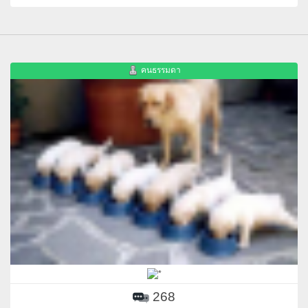
คนธรรมดา
268