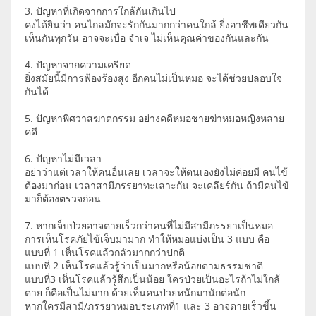
3. ปัญหาที่เกิดจากการใกล้กันเกินไป
คงได้ยินว่า คนไกลมักจะรักกันมากกว่าคนใกล้ ยิ่งอาชีพเดียวกัน
เห็นกันทุกวัน อาจจะเบื่อ จำเจ ไม่เห็นคุณค่าของกันและกัน
4. ปัญหาจากความเครียด
ยิ่งสมัยนี้มีการฟ้องร้องสูง อีกคนไม่เป็นหมอ จะได้ช่วยปลอบใจ
กันได้
5. ปัญหาพิศวาสฆาตกรรม อย่างคดีหมอชายฆ่าหมอหญิงหลาย
คดี
6. ปัญหาไม่มีเวลา
อย่าว่าแต่เวลาให้คนอื่นเลย เวลาจะให้ตนเองยังไม่ค่อยมี คนไข้
ต้องมาก่อน เวลาสามีภรรยาทะเลาะกัน จะเคลียร์กัน ถ้ามีคนไข้
มาก็ต้องตรวจก่อน
7. หากเจ็บป่วยอาจตายเร็วกว่าคนที่ไม่มีสามีภรรยาเป็นหมอ
การเห็นโรคภัยไข้เจ็บมามาก ทำให้หมอแบ่งเป็น 3 แบบ คือ
แบบที่ 1 เห็นโรคแล้วกลัวมากกว่าปกติ
แบบที่ 2 เห็นโรคแล้วรู้ว่าเป็นมากหรือน้อยตามธรรมชาติ
แบบที่3 เห็นโรคแล้วรู้สึกเป็นน้อย ใครป่วยเป็นอะไรถ้าไม่ใกล้
ตาย ก็คือเป็นไม่มาก ด้วยเห็นคนป่วยหนักมานักต่อนัก
หากใครมีสามี/ภรรยาหมอประเภทที่1 และ 3 อาจตายเร็วขึ้น