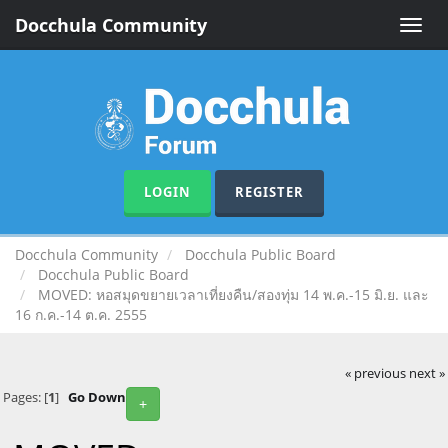
Docchula Community
Toggle
naviga
LOGIN
REGISTER
Docchula Community
Docchula Public Board
Docchula Public Board
MOVED: หอสมุดขยายเวลาเที่ยงคืน/สองทุ่ม 14 พ.ค.-15 มิ.ย. และ
16 ก.ค.-14 ต.ค. 2555
« previous
next »
Pages: [
1
]
Go Down
+