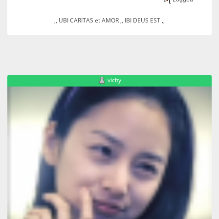
,, UBI CARITAS et AMOR ,, IBI DEUS EST ,,
vichy