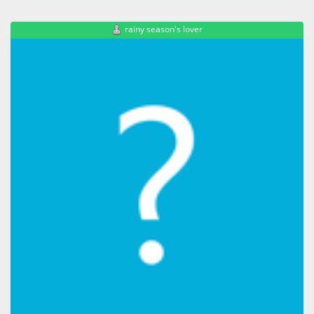
rainy season's lover