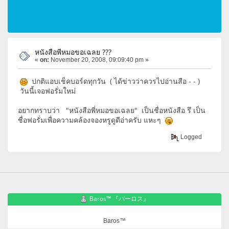
หนังสือพีหมอขอเฉลย ???
«
on:
November 20, 2008, 09:09:40 pm »
ปกติแอบเช็คบอร์ดทุกวัน ( ได้ข่าวว่าควรไปอ่านสือ - - )
วันนี้เจอฟอรั่มใหม่
อยากทราบว่า "หนังสือพี่หมอขอเฉลย" เป็นชื่อหนังสือ รึ เป็น
ชื่อฟอรั่มเพื่อความคล้องจองหรูดูดีอ่าครับ แหะๆ
Logged
Baros™ 『バーロス』
Baros™