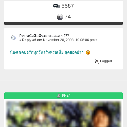
5587
74
Re: หนังสือพีหมอขอเฉลย ???
«
Reply #6 on:
November 20, 2008, 10:08:06 pm »
น้องเชคบอร์ดทุกวันจริงหรอเนี่ย สุดยอดอ่าา
Logged
PNZ*