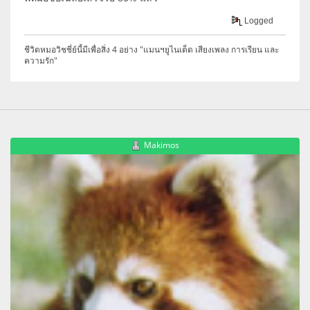
Logged
ชีวิตหมอวิชชี่ย์นี้มีเพื่อสิ่ง 4 อย่าง "แมนฯยูไนเต็ด เสียงเพลง การเรียน และ
ความรัก"
Makimos