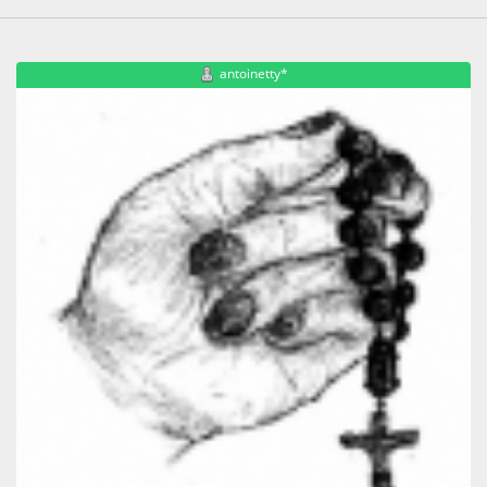
antoinetty*