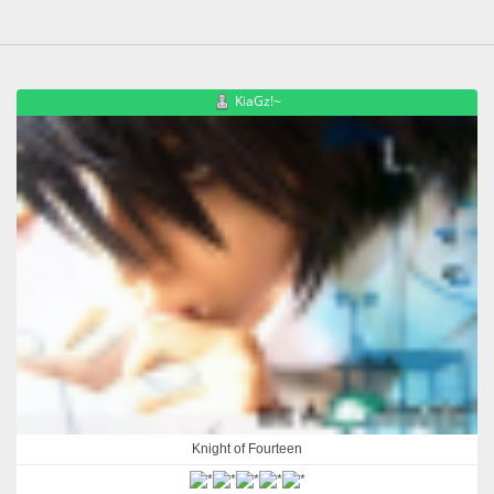
KiaGz!~
Knight of Fourteen