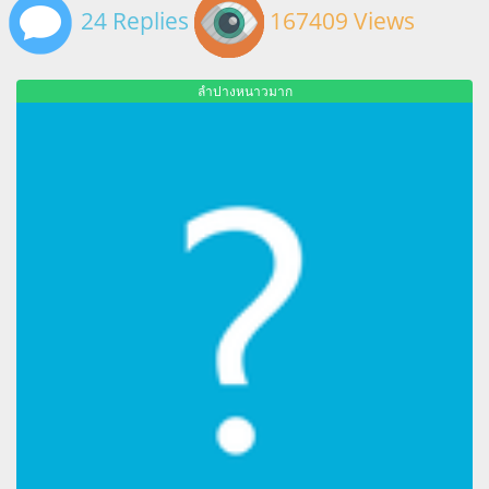
24 Replies
167409 Views
ลำปางหนาวมาก