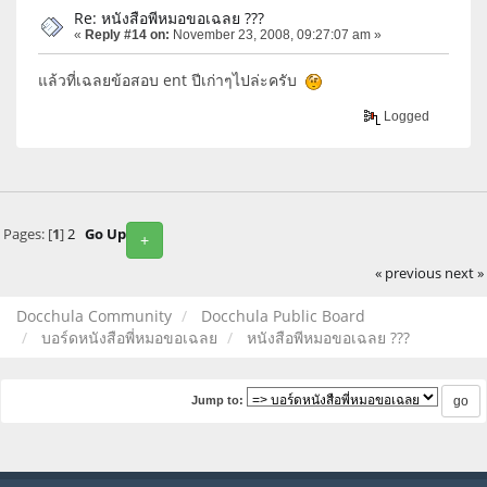
Re: หนังสือพีหมอขอเฉลย ???
«
Reply #14 on:
November 23, 2008, 09:27:07 am »
แล้วที่เฉลยข้อสอบ ent ปีเก่าๆไปล่ะครับ
Logged
Pages: [
1
]
2
Go Up
+
« previous
next »
Docchula Community
Docchula Public Board
บอร์ดหนังสือพี่หมอขอเฉลย
หนังสือพีหมอขอเฉลย ???
Jump to: