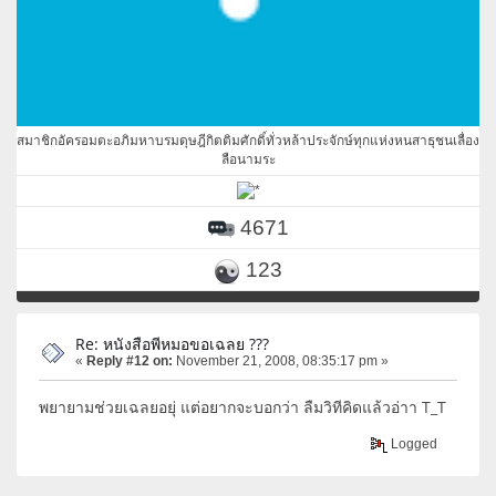
สมาชิกอัครอมตะอภิมหาบรมดุษฎีกิตติมศักดิ์ทั่วหล้าประจักษ์ทุกแห่งหนสาธุชนเลื่อง
ลือนามระ
4671
123
Re: หนังสือพีหมอขอเฉลย ???
«
Reply #12 on:
November 21, 2008, 08:35:17 pm »
พยายามช่วยเฉลยอยุ่ แต่อยากจะบอกว่า ลืมวิทีคิดแล้วอ่าา T_T
Logged