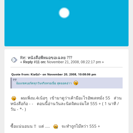
Re: หนังสือพีหมอขอเฉลย ???
«
Reply #11 on:
November 21, 2008, 08:22:17 pm »
Quote from: KiaGz!~ on November 20, 2008, 10:08:06 pm
น้องเชคบอร์ดทุกวันจริงหรอเนี่ย สุดยอดอ่าา
ผมเพิ่งม.4เน้อๆ เข้ามาดูว่าเค้ามีอะไรอัพเดทมั่ง 55 ส่วน
หนังสือก้อ - - ตอนนี้อ่านวันละนิดจิตแจ่มใส 555 + ( 1 นาที /
วัน - *- )
ซื้อแน่นอนน !! แต่ ....
จะทำถูกไม๊หว่า 555 +