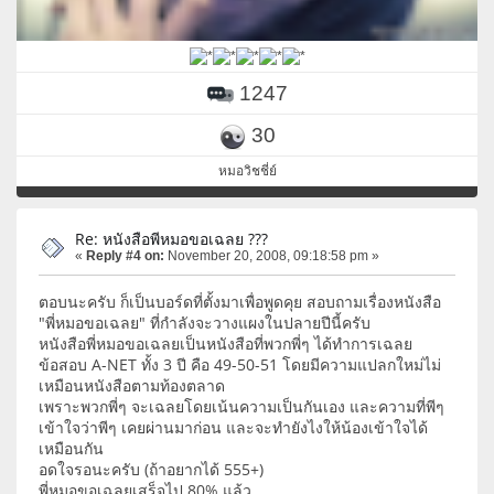
1247
30
หมอวิชชี่ย์
Re: หนังสือพีหมอขอเฉลย ???
«
Reply #4 on:
November 20, 2008, 09:18:58 pm »
ตอบนะครับ ก็เป็นบอร์ดที่ตั้งมาเพื่อพูดคุย สอบถามเรื่องหนังสือ
"พี่หมอขอเฉลย" ที่กำลังจะวางแผงในปลายปีนี้ครับ
หนังสือพี่หมอขอเฉลยเป็นหนังสือที่พวกพี่ๆ ได้ทำการเฉลย
ข้อสอบ A-NET ทั้ง 3 ปี คือ 49-50-51 โดยมีความแปลกใหม่ไม่
เหมือนหนังสือตามท้องตลาด
เพราะพวกพี่ๆ จะเฉลยโดยเน้นความเป็นกันเอง และความที่พีๆ
เข้าใจว่าพีๆ เคยผ่านมาก่อน และจะทำยังไงให้น้องเข้าใจได้
เหมือนกัน
อดใจรอนะครับ (ถ้าอยากได้ 555+)
พี่หมอขอเฉลยเสร็จไป 80% แล้ว