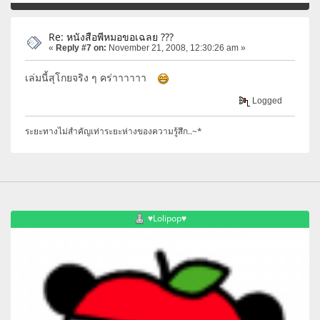
Re: หนังสือพีหมอขอเฉลย ???
«
Reply #7 on:
November 21, 2008, 12:30:26 am »
เล่มนี้สุโกยจริง ๆ คร่าาาาาา
Logged
ระยะทางไม่สำคัญเท่าระยะห่างของความรู้สึก..~*
♥Lolipop♥