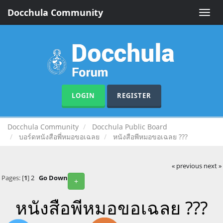
Docchula Community
Toggle
naviga
LOGIN
REGISTER
Docchula Community
Docchula Public Board
บอร์ดหนังสือพี่หมอขอเฉลย
หนังสือพีหมอขอเฉลย ???
« previous
next »
Pages: [
1
]
2
Go Down
+
หนังสือพีหมอขอเฉลย ???