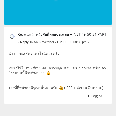
Re: แนะนำหนังสือพี่หมอขอเฉลย A-NET 49-50-51 PART
I
«
Reply #6 on:
November 21, 2008, 09:08:08 pm »
อ๋าาา ขอเสนอแนะไรนิดนะครับ
อยากให้ในหนังสือมีบทสัมภาษพี่ๆอะครับ ประมาณวิธีเตรียมตัว
ไรรแบบนี้ด้วยอ่างับ ^^
เอาพี่ที่หน้าตาดีๆเท่านั้นนะครับ
( 555 + ล้อเล่นค๊าบบบบ )
Logged