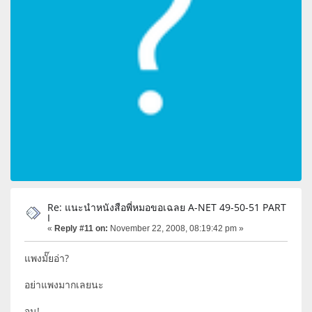
Re: แนะนำหนังสือพี่หมอขอเฉลย A-NET 49-50-51 PART
I
«
Reply #11 on:
November 22, 2008, 08:19:42 pm »
แพงมั๊ยอ่า?
อย่าแพงมากเลยนะ
จน!