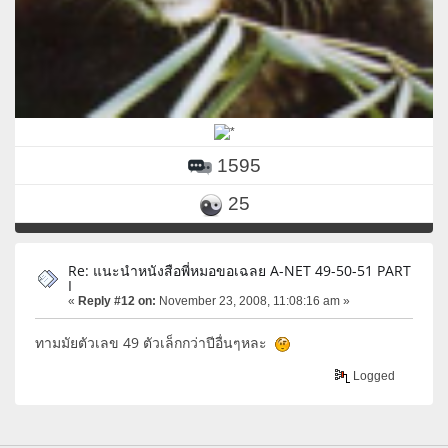
1595
25
Re: แนะนำหนังสือพี่หมอขอเฉลย A-NET 49-50-51 PART
I
«
Reply #12 on:
November 23, 2008, 11:08:16 am »
ทามมัยตัวเลข 49 ตัวเล็กกว่าปีอื่นๆหละ
Logged