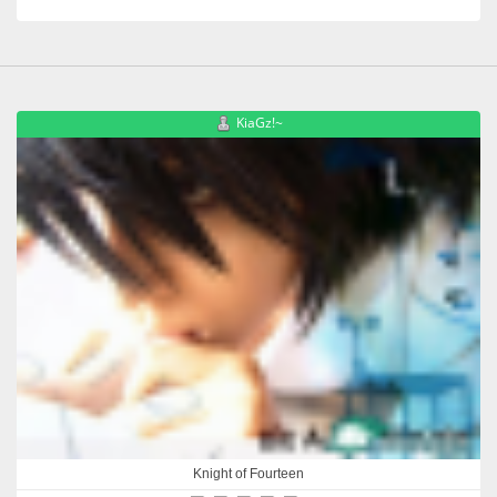
KiaGz!~
Knight of Fourteen