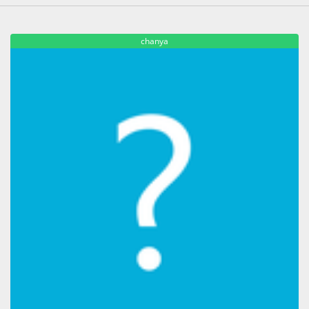
chanya