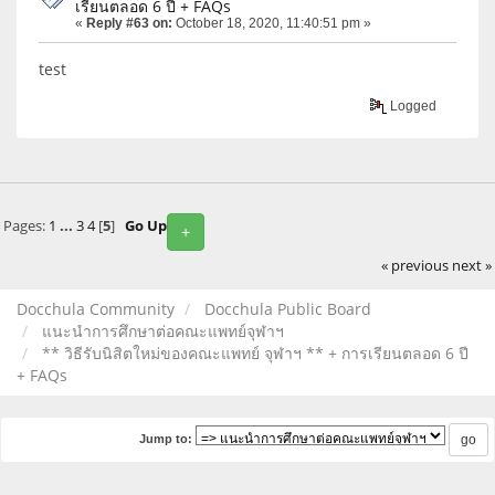
เรียนตลอด 6 ปี + FAQs
«
Reply #63 on:
October 18, 2020, 11:40:51 pm »
test
Logged
Pages:
1
...
3
4
[
5
]
Go Up
+
« previous
next »
Docchula Community
Docchula Public Board
แนะนำการศึกษาต่อคณะแพทย์จุฬาฯ
** วิธีรับนิสิตใหม่ของคณะแพทย์ จุฬาฯ ** + การเรียนตลอด 6 ปี
+ FAQs
Jump to: