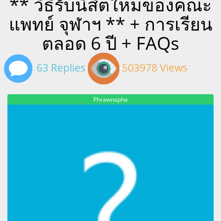
** วิธีรับนิสิตใหม่ของคณะ
แพทย์ จุฬาฯ ** + การเรียน
ตลอด 6 ปี + FAQs
63 Replies
503978 Views
Phrawnapha