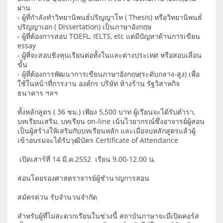
ผ่าน
- ผู้ที่กำลังทำวิทยานิพนธ์ปริญญาโท ( Thesis) หรือวิทยานิพนธ์
ปริญญาเอก ( Dissertation) เป็นภาษาอังกฤษ
- ผู้ที่ต้องการสอบ TOEFL, IELTS, etc แต่มีปัญหาด้านการเขียน
essay
- ผู้ที่จะสอบชิงทุนเรียนต่อทั้งในและต่างประเทศ หรือสอบเลื่อน
ขั้น
- ผู้ที่ต้องการพัฒนาการเขียนภาษาอังกฤษ(ระดับกลาง-สูง) เพื่อ
ใช้ในหน้าที่การงาน องค์กร บริษัท ห้างร้าน รัฐวิสาหกิจ
ธนาคาร ฯลฯ
ทั้งหลักสูตร ( 36 ชม.) เพียง 5,500 บาท ผู้เรียนจะได้รับตำรา,
บทเรียนเสริม, บทเรียน on-line เน้นไวยากรณ์ซึ่งอาจารย์ผู้สอน
เป็นผู้สร้างให้เสริมกับบทเรียนหลัก และเมื่อจบหลักสูตรแล้วผู้
เข้าอบรมจะได้รับวุฒิบัตร Certificate of Attendance
เปิดเสาร์ที่ 14 มี.ค.2552 เรียน 9.00-12.00 น.
สอนโดยรองศาสตราจารย์ผู้ชำนาญการสอน
สมัครด่วน รับจำนวนจำกัด
สำหรับผู้ที่ไม่สะดวกเรียนในช่วงนี้ สถาบันภาษาจะมีเปิดคอร์ส