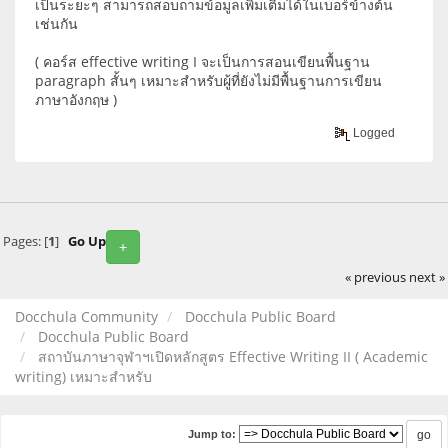
เป็นระยะๆ สามารถสอบถามข้อมูลเพิ่มเติมได้ในเบอร์ข้างต้น
เช่นกัน
( คอร์ส effective writing I จะเป็นการสอนเขียนพื้นฐาน
paragraph สั้นๆ เหมาะสำหรับผู้ที่ยังไม่มีพื้นฐานการเขียน
ภาษาอังกฤษ )
Logged
Pages: [
1
]
Go Up
+
« previous
next »
Docchula Community
Docchula Public Board
Docchula Public Board
สถาบันภาษาจุฬาฯเปิดหลักสูตร Effective Writing II ( Academic
writing) เหมาะสำหรับ
Jump to: