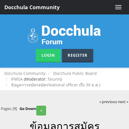
Docchula Community
Toggle
naviga
LOGIN
REGISTER
Docchula Community
Docchula Public Board
IFMSA
(Moderator:
faiunn
)
ข้อมูลการสมัครสมัครNational officer (ถึง 30 ธ.ค.)
« previous
next »
Pages: [
1
]
Go Down
+
ข้อมูลการสมัคร