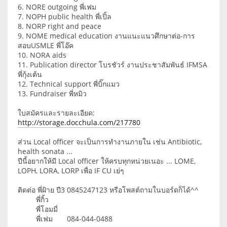
6. NORE outgoing พี่เฟม
7. NOPH public health พี่เปิ้ล
8. NORP right and peace
9. NOME medical education งานแนะแนวศึกษาต่อ-การ
สอบUSMLE พี่โอ๊ค
10. NORA aids
11. Publication director โบรชัวร์ งานประชาสัมพันธ์ IFMSA
พี่กุ้งเต้น
12. Technical support พี่บิ๊กแมว
13. Fundraiser พี่หมิว
ใบสมัครและรายละเอียด:
http://storage.docchula.com/217780
ส่วน Local officer จะเป็นการทำงานภายใน เช่น Antibiotic,
health sonata ...
ปีนี้อยากให้มี Local officer ให้ครบทุกหน่วยเนอะ ... LOME,
LOPH, LORA, LORP เพื่อ IF CU เย่ๆ
ติดต่อ พี่ฝ้าย ปี3 0845247123 หรือโพสต์ถามในบอร์ดก็ได้^^
พี่กิ้ว
พี่โอมมี่
พี่เฟม 084-044-0488