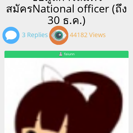
สมัครNational officer (ถึง
30 ธ.ค.)
3 Replies
44182 Views
faiunn