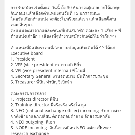
การรับสมัครเริ่มตั้งแต่ วันนี้ ถึง 30 ธันวาคม(แต่อยากให้มาคุย
กันก่อน) แล้วเลือกตำแหน่งกันวันที่ 15 มกราคมนะ
โดยวันเลือกตำแหน่ง จะต้องไปพรีเซนต์เรา แล้วเลือกตั้งกับ
คณะอื่นๆนะ
คะแนนจะมาจากแต่ละคณะที่เป็นสมาชิก คณะละ 1 เสียง + พี่
ตำแหน่งเก่าอีก 1 เสียง (พี่ๆทำงานสมัครกันต่อก็ไม่ว่ากัน^^)
ตำแหน่งที่มีสมัคร+คนที่สอบถามข้อมูลเพิ่มเติมได้ ^^ ได้แก่
Executive board
1. President
2. VPE (vice president external) พี่กิ้ว
3. VPI (vice president internal) พี่โอมมี่
4. Secretary General งานจดหมาย บันทึกการประชุม
5. Treasurer พี่บีน ทำบัญชีเบิกจ้า
คณะกรรมการกลาง
1. Projects director พี่มีน
2. Training director พี่จริงจริง จริงใจ ฮุง
3. NEO (national exchange officer) incoming รับชาวต่าง
ชาติเข้ามาแลกเปลี่ยน ติดต่อตอบคำถาม จัดสรรมหาลับ
4. NEO outgoing พี่เอก
5. NORE incoming อันนี้จะเหมือน NEO แต่จะเป็นของ
research exchange