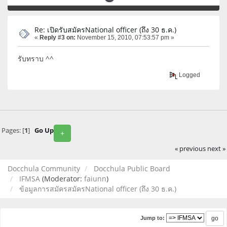
Re: เปิดรับสมัครNational officer (ถึง 30 ธ.ค.)
«
Reply #3 on:
November 15, 2010, 07:53:57 pm »
รับทราบ ^^
Logged
Pages: [
1
]
Go Up
+
« previous
next »
Docchula Community
Docchula Public Board
IFMSA
(Moderator:
faiunn
)
ข้อมูลการสมัครสมัครNational officer (ถึง 30 ธ.ค.)
Jump to: