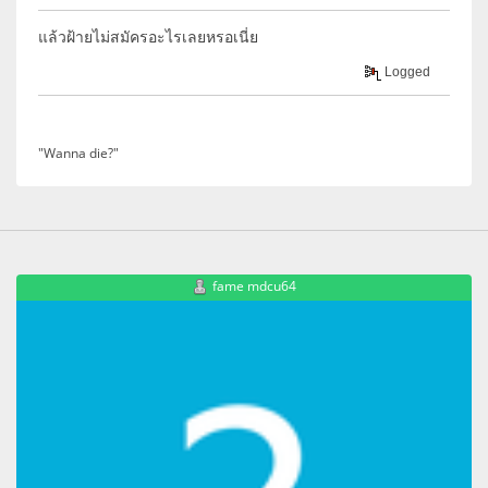
แล้วฝ้ายไม่สมัครอะไรเลยหรอเนี่ย
Logged
"Wanna die?"
fame mdcu64