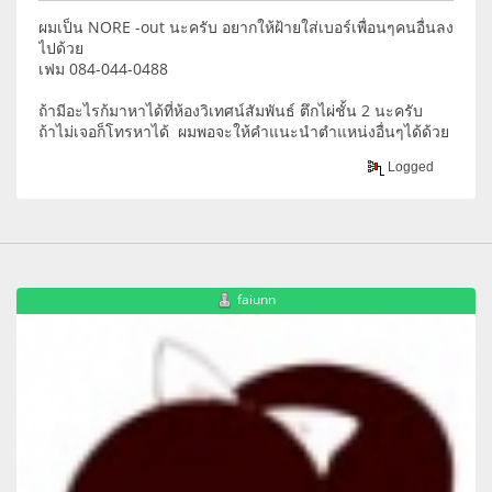
ผมเป็น NORE -out นะครับ อยากให้ฝ้ายใส่เบอร์เพื่อนๆคนอื่นลง
ไปด้วย
เฟม 084-044-0488
ถ้ามีอะไรก้มาหาได้ที่ห้องวิเทศน์สัมพันธ์ ตึกไผ่ชั้น 2 นะครับ
ถ้าไม่เจอก็โทรหาได้ ผมพอจะให้คำแนะนำตำแหน่งอื่นๆได้ด้วย
Logged
faiunn