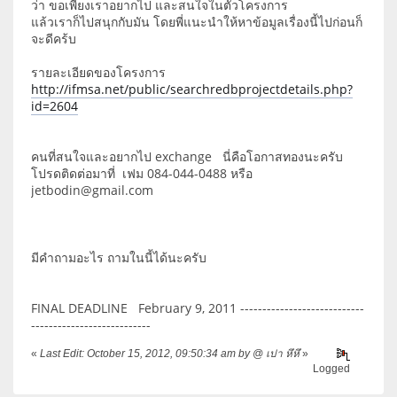
ว่า ขอเพียงเราอยากไป และสนใจในตัวโครงการ
แล้วเราก็ไปสนุกกับมัน โดยพี่แนะนำให้หาข้อมูลเรื่องนี้ไปก่อนก็
จะดีคร้บ
รายละเอียดของโครงการ
http://ifmsa.net/public/searchredbprojectdetails.php?
id=2604
คนที่สนใจและอยากไป exchange นี่คือโอกาสทองนะครับ
โปรดติดต่อมาที่ เฟม 084-044-0488 หรือ
jetbodin@gmail.com
มีคำถามอะไร ถามในนี้ได้นะครับ
FINAL DEADLINE February 9, 2011 ----------------------------
---------------------------
«
Last Edit: October 15, 2012, 09:50:34 am by @ เปา หึหึ
»
Logged