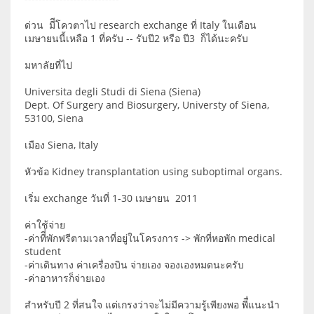
ด่วน มีีโควตาไป research exchange ที่ Italy ในเดือน
เมษายนนี้เหลือ 1 ที่ครับ -- รับปี2 หรือ ปี3 ก็ได้นะครับ
มหาลัยที่ไป
Universita degli Studi di Siena (Siena)
Dept. Of Surgery and Biosurgery, Universty of Siena,
53100, Siena
เมือง Siena, Italy
หัวข้อ Kidney transplantation using suboptimal organs.
เริ่ม exchange วันที่ 1-30 เมษายน 2011
ค่าใช้จ่าย
-ค่าทีี่พักฟรีตามเวลาที่อยู่ในโครงการ -> พักที่หอพัก medical
student
-ค่าเดินทาง ค่าเครื่องบิน จ่ายเอง จองเองหมดนะครับ
-ค่าอาหารก็จ่ายเอง
สำหรับปี 2 ที่สนใจ แต่เกรงว่าจะไม่มีความรู้เพียงพอ พีื่แนะนำ