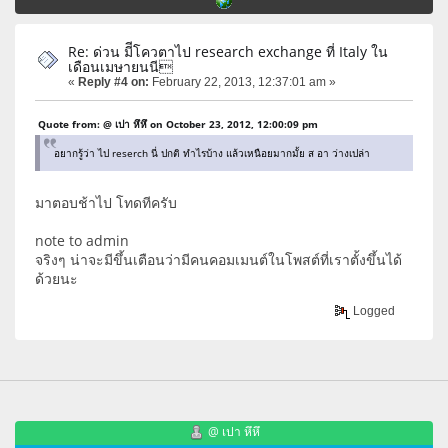
Re: ด่วน มีีโควตาไป research exchange ที่ Italy ใน
เดือนเมษายนนี
«
Reply #4 on:
February 22, 2013, 12:37:01 am »
Quote from: @ เปา หึหึ on October 23, 2012, 12:00:09 pm
อยากรู้ว่า ไป reserch นี่ ปกติ ทำไรบ้าง แล้วเหนือยมากมั้ย ส อา ว่างเปล่า
มาตอบช้าไป โทดทีครับ
note to admin
จริงๆ น่าจะมีขึ้นเตือนว่ามีคนคอมเมนต์ในโพสต์ที่เราตั้งขึ้นได้
ด้วยนะ
Logged
@ เปา หึหึ