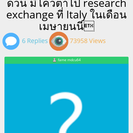
ด่วน มีีโควตาไป research
exchange ที่ Italy ในเดือน
เมษายนนี
6 Replies
73958 Views
fame mdcu64