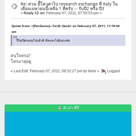
Re: ด่วน มีีโควตาไป research exchange ที่ Italy ใน
เดือนเมษายนนี้เหลือ 1 ที่ครับ -- รับปี2 หรือ ปี3
«
Reply #2 on:
February 07, 2011, 07:50:53 pm »
Quote from: +[PenGuine]---Ter@~l)eu$+ on February 07, 2011, 11:19:44
am
งี้ก้อเปิดเทอมไปแล้วดิ มีคนจะไปยังอ่ะเฟม
สนใจหรอ?
โทรมาคุยดู
«
Last Edit: February 07, 2011, 08:52:27 pm by fame
»
Logged
@ เปา หึหึ