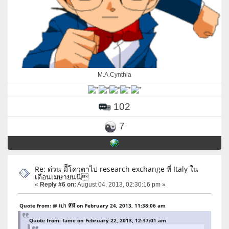
M.A.Cynthia
102
7
Re: ด่วน มีีโควตาไป research exchange ที่ Italy ใน
เดือนเมษายนนี
«
Reply #6 on:
August 04, 2013, 02:30:16 pm »
Quote from: @ เปา หึหึ on February 24, 2013, 11:38:06 am
Quote from: fame on February 22, 2013, 12:37:01 am