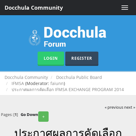
Docchula Community
Toggle
naviga
LOGIN
REGISTER
Docchula Community
Docchula Public Board
IFMSA
(Moderator:
faiunn
)
ประกาศผลการคัดเลือก IFMSA EXCHANGE PROGRAM 2014
« previous
next »
Pages: [
1
]
Go Down
+
ประกาศผลการคัดเลือก