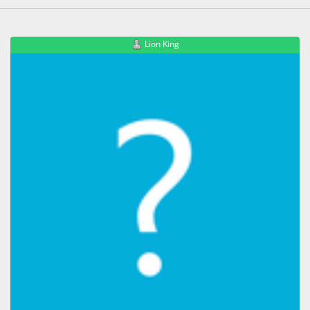
Lion King