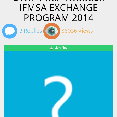
IFMSA EXCHANGE
PROGRAM 2014
3 Replies
88036 Views
Lion King