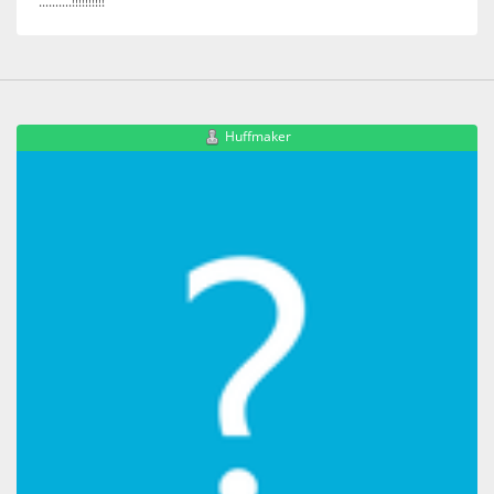
..........!!!!!!!!!!
Huffmaker