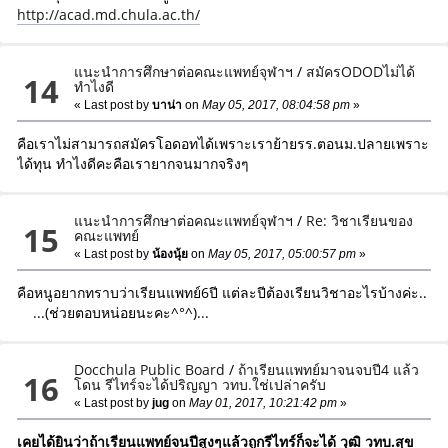
http://acad.md.chula.ac.th/
แนะนำการศึกษาต่อคณะแพทย์จุฬาฯ
/
สมัครODODไม่ได้
14
ทำไงดี
« Last post by
บาน่า
on
May 05, 2017, 08:04:58 pm
»
คือเราไม่สามารถสมัครโอดอทได้เพราะเราย้ายรร.ตอนม.ปลายเพราะ
ได้ทุน ทำไงดีคะคือเรายากจนมากจริงๆ
แนะนำการศึกษาต่อคณะแพทย์จุฬาฯ
/
Re: วิชาเรียนของ
15
คณะแพทย์
« Last post by
น้องนุ้ย
on
May 05, 2017, 05:00:57 pm
»
คือหนูอยากทราบว่าเรียนแพทย์6ปี แต่ละปีต้องเรียนวิชาอะไรบ้างค่ะ..
...(ช่วยตอบหน่อยนะคะ^°^)...
Docchula Public Board
/
ถ้าเรียนแพทย์มาจนจบปี4 แล้ว
16
โดน รีไทร์จะได้ปริญญา วทบ.ใช่เปล่าครับ
« Last post by
jug
on
May 01, 2017, 10:21:42 pm
»
เคยได้ยินว่าถ้าเรียนแพทย์จนปีสูงๆแล้วถูกรีไทร์ก็จะได้ วุฒิ วทบ.สุข