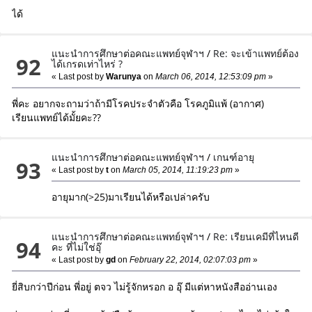
ได้
แนะนำการศึกษาต่อคณะแพทย์จุฬาฯ
/
Re: จะเข้าแพทย์ต้อง
92
ได้เกรดเท่าไหร่ ?
« Last post by
Warunya
on
March 06, 2014, 12:53:09 pm
»
พี่คะ อยากจะถามว่าถ้ามีโรคประจำตัวคือ โรคภูมิแพ้ (อากาศ)
เรียนแพทย์ได้มั้ยคะ??
แนะนำการศึกษาต่อคณะแพทย์จุฬาฯ
/
เกนฑ์อายุ
93
« Last post by
t
on
March 05, 2014, 11:19:23 pm
»
อายุมาก(>25)มาเรียนได้หรือเปล่าครับ
แนะนำการศึกษาต่อคณะแพทย์จุฬาฯ
/
Re: เรียนเคมีที่ไหนดี
94
คะ ที่ไม่ใช่อุ๊
« Last post by
gd
on
February 22, 2014, 02:07:03 pm
»
ยี่สิบกว่าปีก่อน พี่อยู่ ตจว ไม่รู้จักหรอก อ อุ๊ มีแต่หาหนังสืออ่านเอง