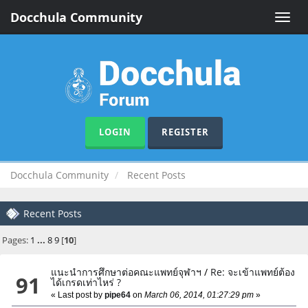
Docchula Community
Toggle
naviga
LOGIN
REGISTER
Docchula Community
Recent Posts
Recent Posts
Pages:
1
...
8
9
[
10
]
แนะนำการศึกษาต่อคณะแพทย์จุฬาฯ
/
Re: จะเข้าแพทย์ต้อง
91
ได้เกรดเท่าไหร่ ?
« Last post by
pipe64
on
March 06, 2014, 01:27:29 pm
»