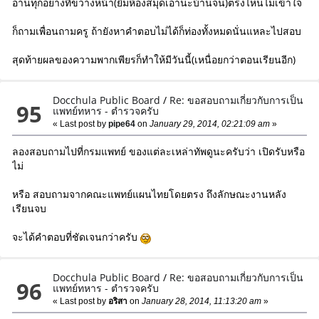
อ่านทุกอย่างที่ขวางหน้า(ยืมห้องสมุดเอานะบ้านจน)ตรงไหนไม่เข้าใจ
ก็ถามเพื่อนถามครู ถ้ายังหาคำตอบไม่ได้ก็ท่องทั้งหมดนั่นแหละไปสอบ
สุดท้ายผลของความพากเพียรก็ทำให้มีวันนี้(เหนื่อยกว่าตอนเรียนอีก)
Docchula Public Board
/
Re: ขอสอบถามเกี่ยวกับการเป็น
95
แพทย์ทหาร - ตำรวจครับ
« Last post by
pipe64
on
January 29, 2014, 02:21:09 am
»
ลองสอบถามไปที่กรมแพทย์ ของแต่ละเหล่าทัพดูนะครับว่า เปิดรับหรือ
ไม่
หรือ สอบถามจากคณะแพทย์แผนไทยโดยตรง ถึงลักษณะงานหลัง
เรียนจบ
จะได้คำตอบที่ชัดเจนกว่าครับ
Docchula Public Board
/
Re: ขอสอบถามเกี่ยวกับการเป็น
96
แพทย์ทหาร - ตำรวจครับ
« Last post by
อริสา
on
January 28, 2014, 11:13:20 am
»