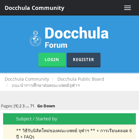
Docchula Community
Toggle
naviga
LOGIN
REGISTER
Docchula Community
Docchula Public Board
แนะนำการศึกษาต่อคณะแพทย์จุฬาฯ
Pages: [
1
]
2
3
...
71
Go Down
Subject
/
Started by
** วิธีรับนิสิตใหม่ของคณะแพทย์ จุฬาฯ ** + การเรียนตลอด 6
ปี + FAQs