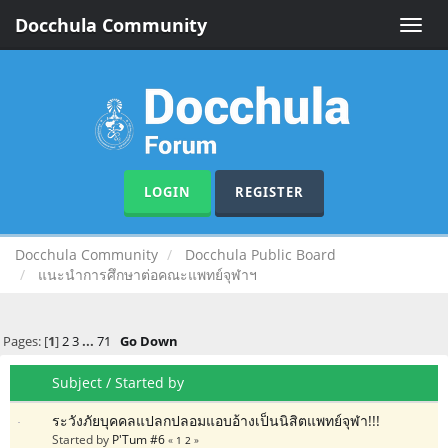
Docchula Community
Toggle
naviga
LOGIN
REGISTER
Docchula Community
Docchula Public Board
แนะนำการศึกษาต่อคณะแพทย์จุฬาฯ
Pages: [
1
]
2
3
...
71
Go Down
Subject
/
Started by
ระวังภัยบุคคลแปลกปลอมแอบอ้างเป็นนิสิตแพทย์จุฬา!!!
Started by
P'Tum #6
«
1
2
»