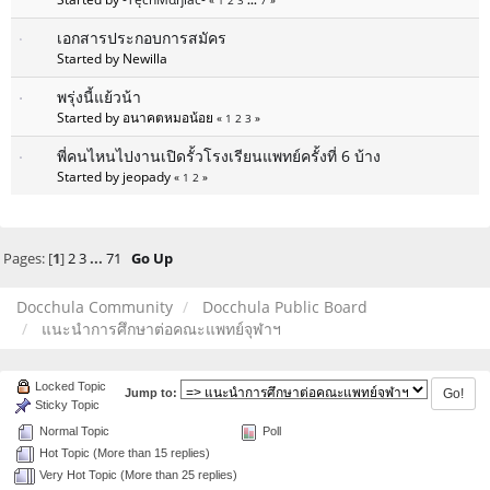
«
1
2
3
...
7
»
เอกสารประกอบการสมัคร
Started by Newilla
พรุ่งนี้แย้วน้า
Started by อนาคตหมอน้อย
«
1
2
3
»
พี่คนไหนไปงานเปิดรั้วโรงเรียนแพทย์ครั้งที่ 6 บ้าง
Started by jeopady
«
1
2
»
Pages: [
1
]
2
3
...
71
Go Up
Docchula Community
Docchula Public Board
แนะนำการศึกษาต่อคณะแพทย์จุฬาฯ
Locked Topic
Jump to:
Sticky Topic
Normal Topic
Poll
Hot Topic (More than 15 replies)
Very Hot Topic (More than 25 replies)