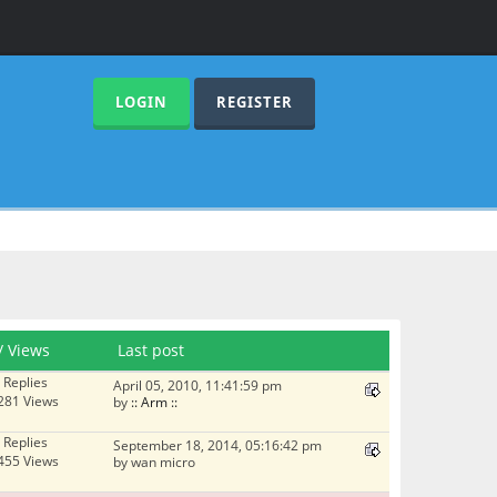
LOGIN
REGISTER
/
Views
Last post
 Replies
April 05, 2010, 11:41:59 pm
281 Views
by
:: Arm ::
 Replies
September 18, 2014, 05:16:42 pm
455 Views
by wan micro