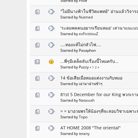
Started by PiXie
"ไม่มีนางฟ้าในชีวิตแพทย์" อ่านแล้ววิจา
Started by
Nutmed
'ระดมพลคนอยากเรียนหมอ' เสวนาแนะแน
Started by
exFictitiouZ
....ทองแท้ไม่กลัวไฟ....
Started by Pasaphon
...พี่ๆมีเคล็ดลับเรื่องนี้ไหมครับ...
Started by Puzzy
«
1
2
»
14 ข้อเสียเมื่อหมอแต่งงานกับหมอ
Started by เอามาอ่านขำๆ
81st 5 December for our King พวกเร
Started by
Natavuth
= = มาอวยพรให้น้องๆที่จะสอบวิชาเฉพาะพรุ่
Started by
Topo
AT HOME 2008 "The oriental"
Started by
tetany