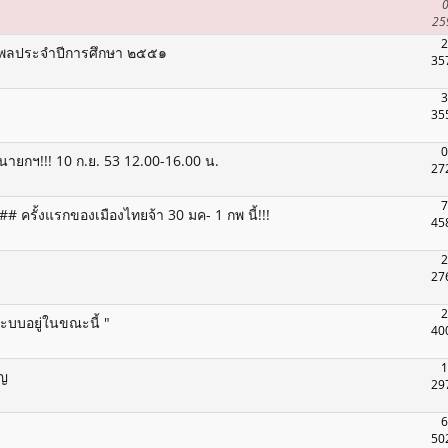
0
25
2
มิพลประจำปีการศึกษา ๒๕๕๑
35
3
35
0
นายกฯ!!! 10 ก.ย. 53 12.00-16.00 น.
27
7
ครั้งแรกของเมืองไทยจ้า 30 มค- 1 กพ นี้!!!
45
2
27
2
ะบบอยู่ในขณะนี้ "
40
1
ิญ
29
6
50