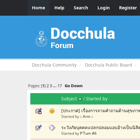
Home
Help
Search
Login
Register
Docchula Community
Docchula Public Board
Pages: [
1
]
2
3
...
17
Go Down
Subject
/
Started by
[ประกาศ] เรื่องการถามคำถามด้านสุขภ
Started by
:: Arm ::
ระวังภัยบุคคลแปลกปลอมแอบอ้างเป็นนิสิต
Started by
P'Tum #6