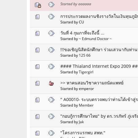
Started by aaaaaa
การประกวดผลงานชิงรางวัลในเงินทุนภู
Started by CU
วันที่ 4 กุมภาที่จะถึงนี้ ...
Started by
~ Edmund Doctor ~
!!!ขอเชิญนิสิตนักศึกษา ร่วมเสวนากับท่าน
Started by
125 66
#### Thialand Internet Expo 2009 #### 
Started by
Tigergirl
>> หาคนสอนวิชาความถนัดแพทย์
Started by emperor
" A00010- ระบบตรวจพบว่าท่านได้เข้าสู่ร
Started by
Member
"กอบกู้การศึกษาไทย" by ดร.วรภัทร์ ภู่เจร
Started by
Jak
"โครงการแรกพบ สพท."