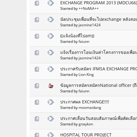
EXCHANGE PROGRAM 2013 (MDCU66
Started by
++NoMiA++
นัดประชุมเพื่อนที่จะไปexchange หลังสอ
Started by
jasmine1424
((แจ้งน้องที่ไปam))
Started by
faiunn
แจ้งเรื่องการโอนเงินค่าโครงการของเพื่
Started by
jasmine1424
ประกาศรับสมัคร IFMSA EXCHANGE P
Started by
Lion King
ข้อมูลการสมัครสมัครNational officer (ถึ
Started by
faiunn
ประกาศผล EXCHANGE!!!!
Started by
moomaidang
ประกาศเลื่อนวันสอบสัมภาษณ์เพื่อคัดเลื
Started by
gnaykon
HOSPITAL TOUR PROJECT