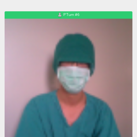
P'Tum #6