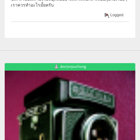
เราควรทำอะไรมั้ยครับ
Logged
doctorpuchong