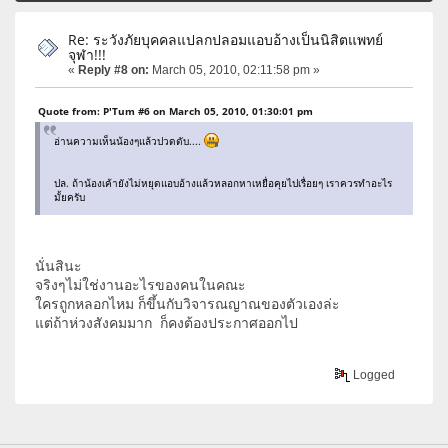
Re: ระวังภัยบุคคลแปลกปลอมแอบอ้างเป็นนิสิตแพทย์
จุฬา!!!
«
Reply #8 on:
March 05, 2010, 02:11:58 pm »
Quote from: P'Tum #6 on March 05, 2010, 01:30:01 pm
อ่านความเห็นน้องๆแล้วปวดตับ....
ปล. ถ้าน้องเค้ายังไม่หยุดแอบอ้างแล้วหลอกหาเหยื่อคุยไปเรื่อยๆ เราควรทำอะไร
มั้ยครับ
นั่นสินะ
จริงๆไม่ใช่งานอะไรของคนในคณะ
ใครถูกหลอกไหม ก็ขึ้นกับวิจารณญาณของตัวเองล่ะ
แต่ถ้าห่วงสังคมมาก ก็คงต้องประกาศออกไป
Logged