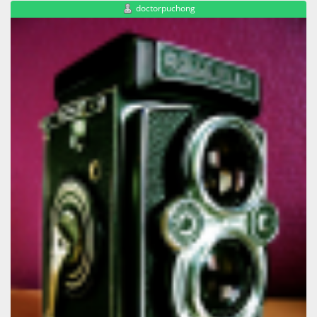
doctorpuchong