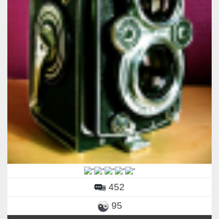
452
95