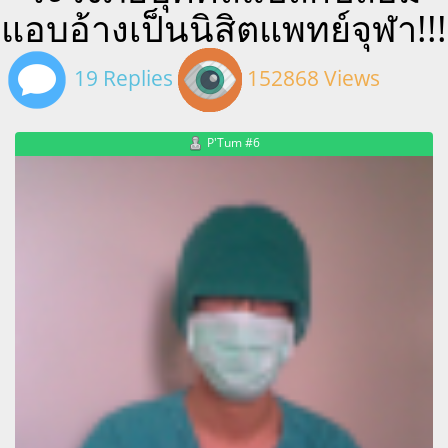
แอบอ้างเป็นนิสิตแพทย์จุฬา!!!
19 Replies
152868 Views
P'Tum #6