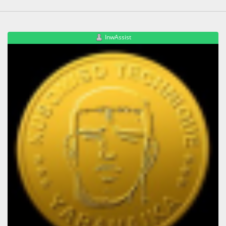
InwAssist