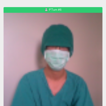
P'Tum #6