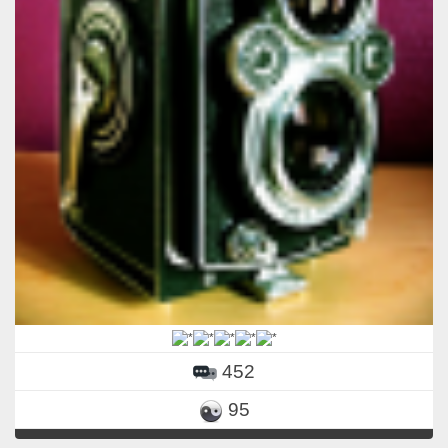
452
95