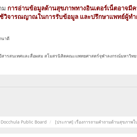
ตาม
การอ่านข้อมูลด้านสุขภาพทางอินเตอร์เน็ตอาจมี
รใช้วิจารณญาณในการรับข้อมูล และปรึกษาแพทย์ผู้ท
ถนาดี
ีสารสนเทศและสื่อผสม สโมสรนิสิตคณะแพทยศาสตร์จุฬาลงกรณ์มหาวิทย
Docchula Public Board
[ประกาศ] เรื่องการถามคำถามด้านสุขภาพใ