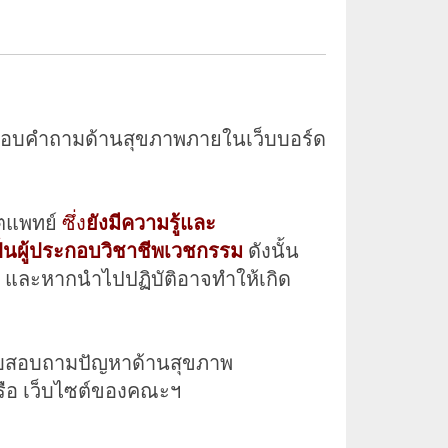
ตอบคำถามด้านสุขภาพภายในเว็บบอร์ด
ิตแพทย์
ซึ่ง
ยังมีความรู้และ
ป็นผู้ประกอบวิชาชีพเวชกรรม
ดังนั้น
 และหากนำไปปฏิบัติอาจทำให้เกิด
รับสอบถามปัญหาด้านสุขภาพ
ือ เว็บไซต์ของคณะฯ