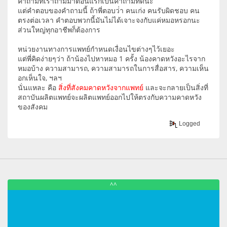
คำถามที่เราถามมาตอนแรกเป็นคำถามที่ดีนะ
แต่คำตอบของคำถามนี้ ถ้าพี่ตอบว่่า คนเก่ง คนรับผิดชอบ คน
ตรงต่อเวลา คำตอบพวกนี้มันไม่ได้เจาะจงกับแค่หมอหรอกนะ
ส่วนใหญ่ทุกอาชีพก็ต้องการ
หน่วยงานทางการแพทย์กำหนดเงื่อนไขต่างๆไว้เยอะ
แต่พี่คิดง่ายๆว่า ถ้าน้องไปหาหมอ 1 ครั้ง น้องคาดหวังอะไรจาก
หมอบ้าง ความสามารถ, ความสามารถในการสื่อสาร, ความเห็น
อกเห็นใจ, ฯลฯ
นั่นแหละ คือ
สิ่งที่สังคมคาดหวังจากแพทย์
และจะกลายเป็นสิ่งที่
สถาบันผลิตแพทย์จะผลิตแพทย์ออกไปให้ตรงกับความคาดหวัง
ของสังคม
Logged
^^