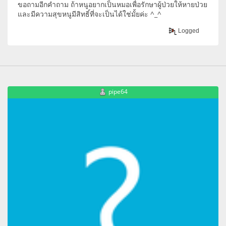
ขอถามอีกคำถาม ถ้าหนูอยากเป็นหมอเพื่อรักษาผู้ป่วยให้หายป่วย
และมีความสุขหนูมีสิทธิ์ที่จะเป็นได้ใช่มั้ยค่ะ ^_^
Logged
pipe64