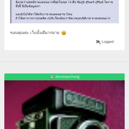
สังเกตว่าแพทย์ขาดแคลนมากที่สุดในเขต 14 คือ ชัยภูมิ สุรินทร์ บุรีรัมย์ โคราช
ทั้งนี้ นี่เป็นข้อมูลเก่า
และยังไม่ได้หาให้ครับว่าขาดแคลนสาขาไหน
ถ้าให้เดาจากการเร่งผลิต เร่งรับ ก็คงต้องว่าจิตเวชและนิติเวช ขาดแคลนมาก
ขอบคุณค่ะ เว็บนั้นดีมากมาย
Logged
doctorpuchong