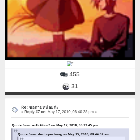
455
31
Re: ขอถามหน่อยค่ะ
«
Reply #7 on:
May 17, 2010, 06:40:28 pm »
Quote from: exFictitiouZ on May 17, 2010, 05:27:45 pm
Quote from: doctorpuchong on May 15, 2010, 09:44:52 am