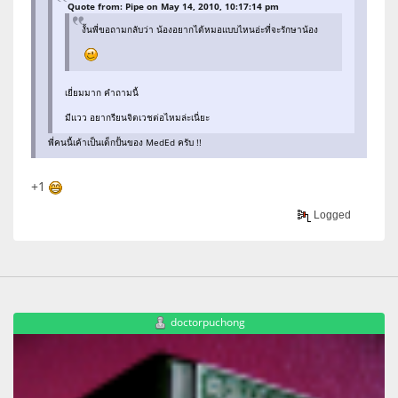
Quote from: Pipe on May 14, 2010, 10:17:14 pm
งั้นพี่ขอถามกลับว่า น้องอยากได้หมอแบบไหนอ่ะที่จะรักษาน้อง
เยี่ยมมาก คำถามนี้
มีแวว อยากรียนจิตเวชต่อไหมล่ะเนี่ยะ
พี่คนนี้เค้าเป็นเด็กปั้นของ MedEd ครับ !!
+1
Logged
doctorpuchong