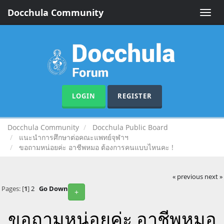
Docchula Community
Toggle
naviga
LOGIN
REGISTER
Docchula Community
Docchula Public Board
แนะนำการศึกษาต่อคณะแพทย์จุฬาฯ
ขอถามหน่อยค่ะ อาชีพหมอ ต้องการคนแบบไหนคะ !
« previous
next »
Pages: [
1
]
2
Go Down
+
ขอถามหน่อยค่ะ อาชีพหมอ