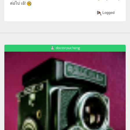
ต่อไป เย้!
Logged
doctorpuchong