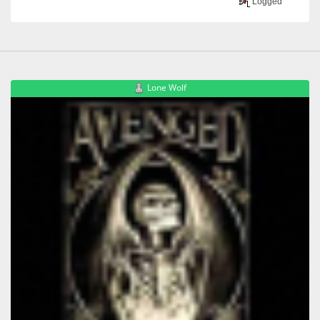
Logged
Lone Wolf