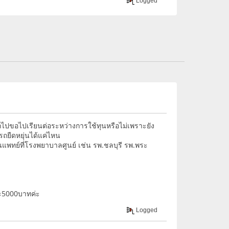
Logged
รถไปขอไปเรียนต่อระหว่างการใช้ทุนหรือไม่เพราะยัง
รถยืดหยุ่นได้แค่ไหน
็นแพทย์ที่โรงพยาบาลศูนย์ เช่น รพ.ชลบุรี รพ.พระ
ละ5000บาทค่ะ
Logged