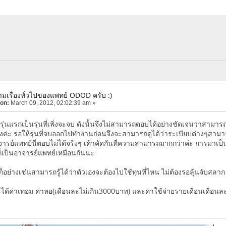
มเรื่องทั่วไปของแพทย์ ODOD ครับ :)
 on:
March 09, 2012, 02:02:39 am »
ุ่นแรกเป็นรุ่นที่เพิ่งจะจบ ดังนั้นจึงไม่สามารถตอบได้อย่างชัดเจนว่าสามา
่างค่ะ รอให้รุ่นที่จบออกไปทำงานก่อนจึงจะสามารถดูได้ว่าระเบียบต่างๆสามา
าจารย์แพทย์นี่ตอบไม่ได้จริงๆ เค้าคัดกันที่ความสามารถมากกว่าค่ะ การมาเป
ีก็เป็นอาจารย์แพทย์เหมือนกันนะ
ย่างเช่นสามารถรู้ได้ว่าตัวเองจะต้องไปใช้ทุนที่ไหน ไม่ต้องรอลุ้นจับสลาก
็จะได้ค่าเทอม ค่าหอ(เดือนละไม่เกิน3000บาท) และค่าใช้จ่ายรายเดือนเดือน