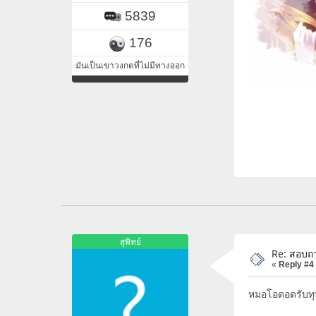
5839
176
มันเป็นเขาวงกตที่ไม่มีทางออก
คือควา
สุพิทย์
Re: สอบถา
«
Reply #4
หมอโอดอดรับทุน