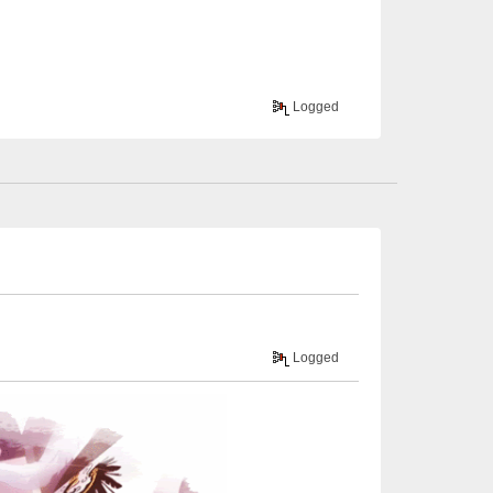
Logged
Logged