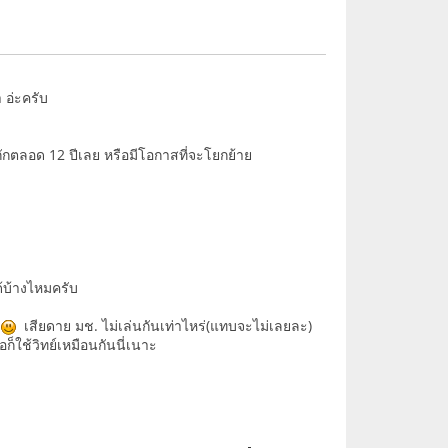
 อ่ะครับ
กักตลอด 12 ปีเลย หรือมีโอกาสที่จะโยกย้าย
้บ้างไหมครับ
บ
เสียดาย มช. ไม่เล่นกันเท่าไหร่(แทบจะไม่เลยละ)
็ใช้วิทย์เหมือนกันนี่เนาะ