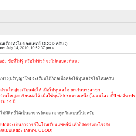
มเรื่องทั่วไปของแพทย์ ODOD ครับ :)
 on:
July 14, 2010, 10:52:37 pm »
่ะ ข้อที่ไม่รู้ หรือไม่ชัวร์ จะไม่ตอบละกันนะ
ทาง(ปริญญาโท) จะเรียนได้ก็ต่อเมื่อหลังใช้ทุนเสร็จใช่ไหมครับ
ส่วนใหญ่จะเรียนต่อได้ เมื่อใช้ทุนเสร็จ ยกเว้นบางสาขา
นใหญ่จะเรียนต่อได้ เมื่อใช้ทุนไปประมาณหนึ่ง (ไม่แน่ใจว่ากี่ีปี พอดีหาปร
รบ 14 ปี
่มีสิทธิ์ได้เป็นอาจารย์หมอ เขาพูดกันแบบนี้น่ะครับ
 แต่ปกติจะเป็นอาจารย์ในโรงเรียนแพทย์นี่ เค้าก็คัดจริงอะไรจริง
ันทุกแบบเลยอ่ะ (กสพท. ODOD)