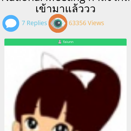
เข้ามาแล้ววว
7 Replies
63356 Views
faiunn