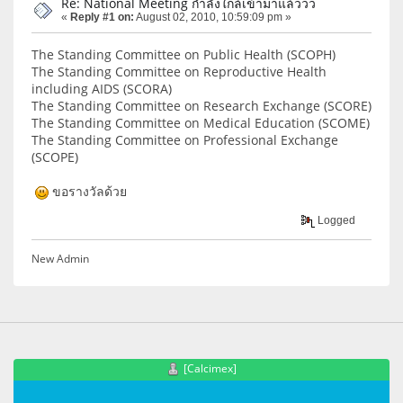
Re: National Meeting กำลังใกล้เข้ามาแล้ววว
«
Reply #1 on:
August 02, 2010, 10:59:09 pm »
The Standing Committee on Public Health (SCOPH)
The Standing Committee on Reproductive Health
including AIDS (SCORA)
The Standing Committee on Research Exchange (SCORE)
The Standing Committee on Medical Education (SCOME)
The Standing Committee on Professional Exchange
(SCOPE)
ขอรางวัลด้วย
Logged
New Admin
[Calcimex]