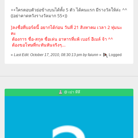
++ใครตอบตัวย่อข้างบนได้ทั้ง 5 ตัว ได้คนแรก มีรางวัลให้ล่ะ ^^
((อย่าคาดหวังรางวัลมาก 55+))
]ลงชื่อที่บอร์ดนี้ อยากได้ก่อน วันที่ 21 สิงหาคม เวลา 2 ทุ่มนะ
คะ
ต้องการ ชื่อ-สกุล ชื่อเล่น อาหารที่แพ้ เบอร์ อีเมล์ จ้า ^^
ต้องขอโทษที่กะทันหันจริงๆ...
«
Last Edit: October 17, 2010, 08:30:13 pm by faiunn
»
Logged
@ เปา หึหึ