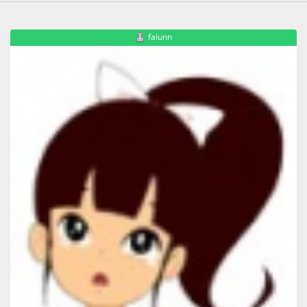
faiunn