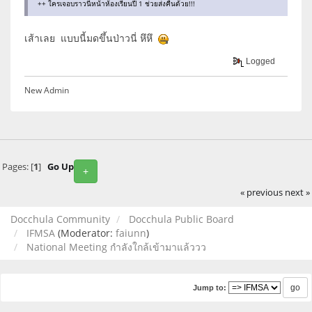
++ ใครเจอบราวนี่หน้าห้องเรียนปี 1 ช่วยส่งคืนด้วย!!!
เส้าเลย แบบนี้มดขึ้นป่าวนี่ หึหึ
Logged
New Admin
Pages: [
1
]
Go Up
+
« previous
next »
Docchula Community
Docchula Public Board
IFMSA
(Moderator:
faiunn
)
National Meeting กำลังใกล้เข้ามาแล้ววว
Jump to: