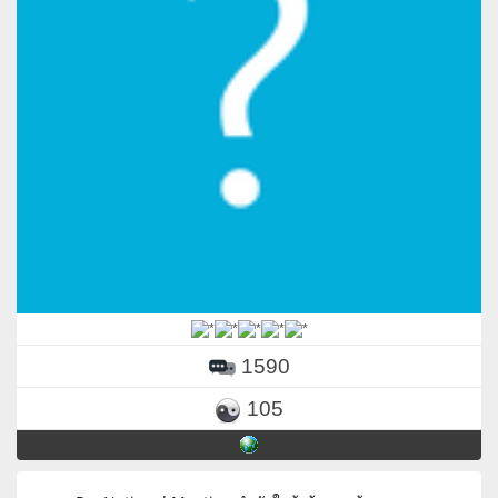
1590
105