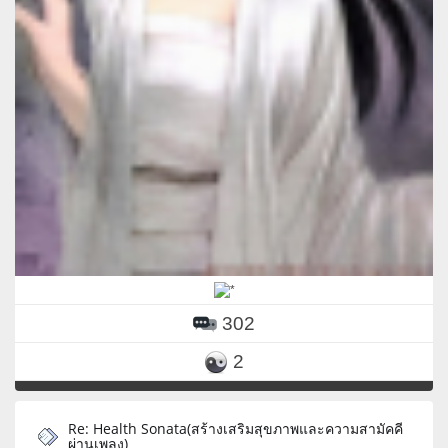
302
2
Re: Health Sonata(สร้างเสริมสุขภาพและความสามัคคี
ผ่านเพลง)