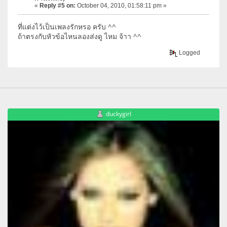
«
Reply #5 on:
October 04, 2010, 01:58:11 pm »
ที่แต่งไว้เป็นเพลงรักหรอ ครับ ^^
ถ้าตรงกับหัวข้อไหนลองส่งดู ไหม จ้าา ^^
Logged
duckygirl