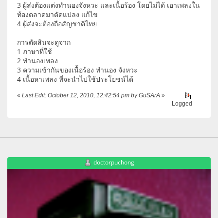
3 ผู้ส่งต้องแต่งทำนองจังหวะ และเนื้อร้อง โดยไม่ได้ เอาเพลงใน
ท้องตลาดมาดัดแปลง แก้ไข
4 ผู้ส่งจะต้องถือสัญชาติไทย
การตัดสินจะดูจาก
1 ภาษาที่ใช้
2 ทำนองเพลง
3 ความเข้ากันของเนื้อร้อง ทำนอง จังหวะ
4 เนื้อหาเพลง ที่จะนำไปใช้ประโยชน์ได้
«
Last Edit: October 12, 2010, 12:42:54 pm by GuSArA
»
Logged
doctorpuchong