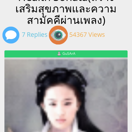
เสริมสุขภาพและความ
สามัคคีผ่านเพลง)
7 Replies
54367 Views
GuSArA