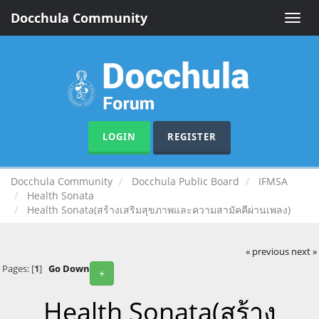
Docchula Community
Toggle
naviga
LOGIN
REGISTER
Docchula Community
Docchula Public Board
IFMSA
Health Sonata
Health Sonata(สร้างเสริมสุขภาพและความสามัคคีผ่านเพลง)
« previous
next »
Pages: [
1
]
Go Down
+
Health Sonata(สร้าง