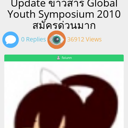
Update ข่าวสาร Global
Youth Symposium 2010
สมัครด่วนมาก
0 Replies
36912 Views
faiunn