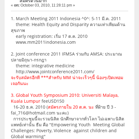
สมัครด่วนมาก
«
on:
October 03, 2010, 11:28:11 pm »
1. March Meeting 2011 Indonesia ^0^: 5-11 มี.ค. 2011
theme: Health Equity and Disparity ความเท่าเทียมด้าน
สุขภาพ
early registration: เริ่ม 17 ต.ค. 2010
www.mm2011indonesia.com
2. Joint conference 2011 IFMSA ร่วมกับ AMSA: ประมาณ
ปลายมิถุนา-กรกฎา
theme: integrative medicine
http://www.jointconference2011.com/
จะรับสมัครอีกที ***สำหรับ MM น่าจะเร็วๆนี้ น้องๆเปิดเทอม
เจอกันนะ
3. Global Youth Symposium 2010: Universiti Malaya,
Kuala Lumpur
feeUSD150
16-20 ธ.ค. 2010 (
สมัครภายใน 20 ต.ค. นะ
ที่ฝ้าย ปี 3 -
fai_716@hotmail.com นะคะ)
การประชุมนี้จะรวมนิสิต นักศึกษาจากทั่วโลก ไม่เฉพาะนิสิต
แพทย์เท่านั้น ธีม คือ "Empowering Youth  Meeting Global
Challenges: Poverty, Violence against children and
Global warming"