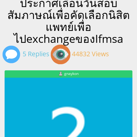
ประกาศเลื่อนวันสอบ
สัมภาษณ์เพื่อคัดเลือกนิสิต
แพทย์เพื่อ
ไปexchangeของIfmsa
5 Replies
44832 Views
gnaykon