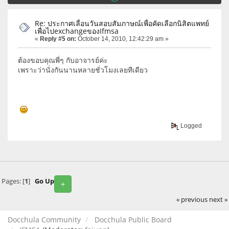
Re: ประกาศเลื่อนวันสอบสัมภาษณ์เพื่อคัดเลือกนิสิตแพทย์
เพื่อไปexchangeของIfmsa
«
Reply #5 on:
October 14, 2010, 12:42:29 am »
ต้องขอบคุณพี่ๆ กับอาจารย์ค่ะ
เพราะว่านั่งกันนานหลายชั่วโมงเลยทีเดียว
Logged
Pages: [
1
]
Go Up
+
« previous
next »
Docchula Community
Docchula Public Board