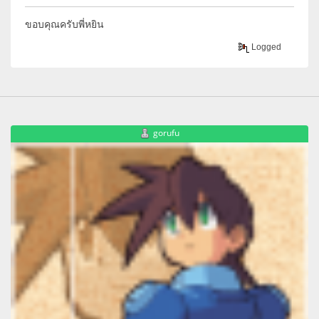
ขอบคุณครับพี่หยิน
Logged
gorufu