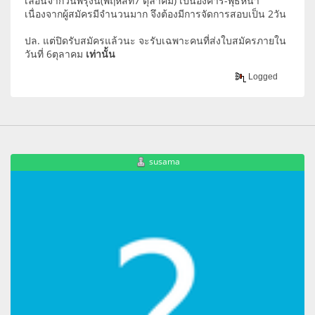
เลื่อนจากวันพรุ่งนี้(พฤหัสที่7 ตุลาคม) เป็นอังคาร-พุธหน้า
เนื่องจากผู้สมัครมีจำนวนมาก จึงต้องมีการจัดการสอบเป็น 2วัน
ปล. แต่ปิดรับสมัครแล้วนะ จะรับเฉพาะคนที่ส่งใบสมัครภายใน
วันที่ 6ตุลาคม
เท่านั้น
Logged
susama