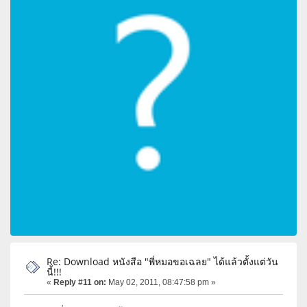
Re: Download หนังสือ "พี่หมอขอเฉลย" ได้แล้วตั้งแต่วัน
นี้!!!
«
Reply #11 on:
May 02, 2011, 08:47:58 pm »