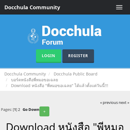
Docchula Community
Toggle
naviga
LOGIN
REGISTER
Docchula Community
Docchula Public Board
บอร์ดหนังสือพี่หมอขอเฉลย
Download หนังสือ "พี่หมอขอเฉลย" ได้แล้วตั้งแต่วันนี้!!!
« previous
next »
Pages: [
1
]
2
Go Down
+
Download หนังสือ "พี่หมอ