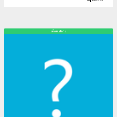
เด็กม.ปลาย