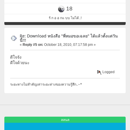
18
รั ก อ อ กแ บบ ไม่ได้..!
Re: Download หนังสือ "พี่หมอขอเฉลย" ได้แล้วตั้งแต่วัน
นี้!!!
«
Reply #5 on:
October 18, 2010, 07:17:58 pm »
ดีใจจัง
ดีใจด้วยนะ
Logged
ระยะทางไม่สำคัญเท่าระยะห่างของความรู้สึก..~*
ลลนล