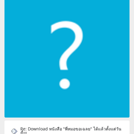
Re: Download หนังสือ "พี่หมอขอเฉลย" ได้แล้วตั้งแต่วัน
นี้!!!