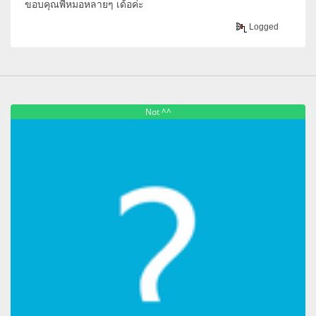
ขอบคุณพี่หมอหลายๆ เด้อค่ะ
Logged
Not ^^