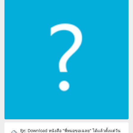
Re: Download หนังสือ "พี่หมอขอเฉลย" ได้แล้วตั้งแต่วัน