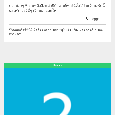
ปล. น้องๆ ที่อ่านหนังสือแล้วมีคำถามก็ขอให้ตั้งไว้ในเว็บบอร์ดนี้
นะครับ จะมีพี่ๆ เวียนมาตอบให้
Logged
ชีวิตหมอวิชชี่ย์นี้มีเพื่อสิ่ง 4 อย่าง "แมนฯยูไนเต็ด เสียงเพลง การเรียน และ
ความรัก"
JT-evol