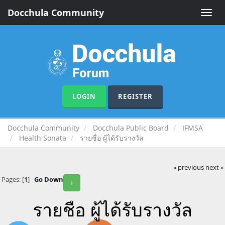
Docchula Community
Toggle
naviga
LOGIN
REGISTER
Docchula Community
Docchula Public Board
IFMSA
Health Sonata
รายชื่อ ผู้ได้รับรางวัล
« previous
next »
Pages: [
1
]
Go Down
+
รายชื่อ ผู้ได้รับรางวัล