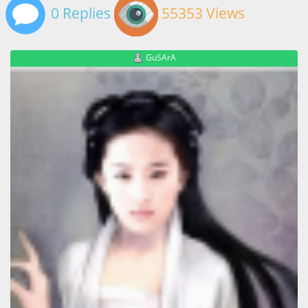
0 Replies
55353 Views
GuSArA