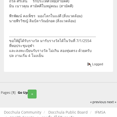
ถวิล ศรีเสน รักประเทศไทย(สามัคคี)
มิน เนาวคุณ สามัคคีในหมู่คณะ (สามัคคี)
พีรพัฒน์ คงเพ็ชร มองโลกในแง่ดี (สิ่งแวดล้อม)
นายพีรวิชญ์ ลิมป์ลาวัณย์กอด (สิ่งแวดล้อม)
...................................................................................
ขอให้ผู้ได้รับรางวัล มารับรางวัลได้ในวันที่ 7/1/2554
ที่หอประชุมจุฬา
และลงทะเบียนรับรางวัล ไม่เกิน สองทุ่มตรง ด้วยครับ
ปล งานเริ่ม 4 โมงเย็น
Logged
Pages: [
1
]
Go Up
+
« previous
next »
Docchula Community
Docchula Public Board
IFMSA